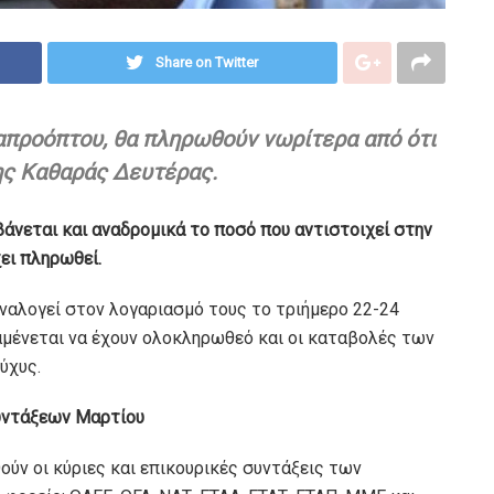
Share on Twitter
 απροόπτου, θα πληρωθούν νωρίτερα από ότι
ης Καθαράς Δευτέρας.
νεται και αναδρομικά το ποσό που αντιστοιχεί στην
χει πληρωθεί.
αναλογεί στον λογαριασμό τους το τριήμερο 22-24
αμένεται να έχουν ολοκληρωθεό και οι καταβολές των
ύχυς.
συντάξεων Μαρτίου
ύν οι κύριες και επικουρικές συντάξεις των