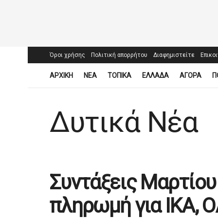
Όροι χρήσης
Πολιτική απορρήτου
Διαφημιστείτε
Επικο
ΑΡΧΙΚΗ
ΝΕΑ
ΤΟΠΙΚΑ
ΕΛΛΑΔΑ
ΑΓΟΡΑ
Π
Δυτικά Νέα
Συντάξεις Μαρτίου 
πληρωμή για ΙΚΑ, 