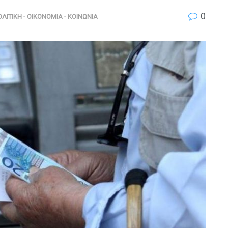
0
ΛΙΤΙΚΗ - ΟΙΚΟΝΟΜΙΑ - ΚΟΙΝΩΝΙΑ