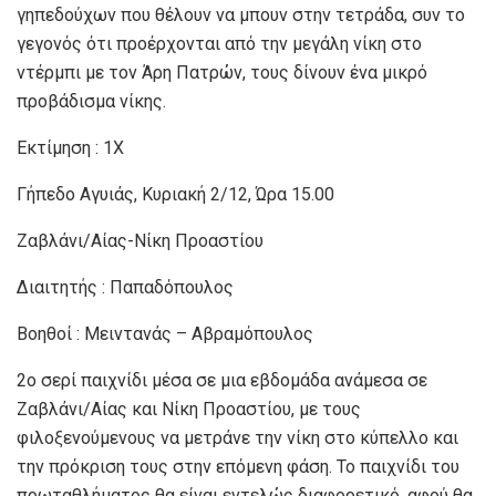
γηπεδούχων που θέλουν να μπουν στην τετράδα, συν το
γεγονός ότι προέρχονται από την μεγάλη νίκη στο
ντέρμπι με τον Άρη Πατρών, τους δίνουν ένα μικρό
προβάδισμα νίκης.
Εκτίμηση : 1Χ
Γήπεδο Αγυιάς, Κυριακή 2/12, Ώρα 15.00
Ζαβλάνι/Αίας-Νίκη Προαστίου
Διαιτητής : Παπαδόπουλος
Βοηθοί : Μειντανάς – Αβραμόπουλος
2ο σερί παιχνίδι μέσα σε μια εβδομάδα ανάμεσα σε
Ζαβλάνι/Αίας και Νίκη Προαστίου, με τους
φιλοξενούμενους να μετράνε την νίκη στο κύπελλο και
την πρόκριση τους στην επόμενη φάση. Το παιχνίδι του
πρωταθλήματος θα είναι εντελώς διαφορετικό, αφού θα