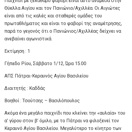
Παιχνίδι με ξεκάθαρο φαβορί είναι αυτό ανάμεσα στην
Θύελλα Αιγίου και τον Πανιώνιο/Αχιλλέα. Οι Αιγιώτες
είναι από τις καλές και σταθερές ομάδες του
πρωταθλήματος και είναι το φαβορί της αναμέτρησης,
παρά το γεγονός ότι ο Πανιώνιος/Αχιλλέας δείχνει να
ανεβαίνει αγωνιστικά.
Εκτίμηση : 1
Γήπεδο Ρίου, Σάββατο 1/12, Ώρα 15.00
ΑΠΣ Πάτραι-Κεραυνός Αγίου Βασιλείου
Διαιτητής : Καδδάς
Βοηθοί : Τσούτσης – Βασιλόπουλος
Ακόμα ένα μεγάλο παιχνίδι που κλείνει την «αυλαία» του
α’ γύρου στον β’ όμιλο, με το Πάτραι να φιλοξενεί τον
Κεραυνό Αγίου Βασιλείου. Μεγαλύτερο το κίνητρο των