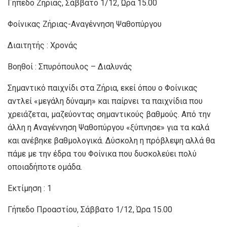
Γήπεδο Ζήριας, Σάββατο 1/12, Ώρα 15.00
Φοίνικας Ζήριας-Αναγέννηση Ψαθοπύργου
Διαιτητής : Χρονάς
Βοηθοί : Σπυρόπουλος – Διαλυνάς
Σημαντικό παιχνίδι στα Ζήρια, εκεί όπου ο Φοίνικας
αντλεί «μεγάλη δύναμη» και παίρνει τα παιχνίδια που
χρειάζεται, μαζεύοντας σημαντικούς βαθμούς. Από την
άλλη η Αναγέννηση Ψαθοπύργου «ξύπνησε» για τα καλά
και ανέβηκε βαθμολογικά. Δύσκολη η πρόβλεψη αλλά θα
πάμε με την έδρα του Φοίνικα που δυσκολεύει πολύ
οποιαδήποτε ομάδα.
Εκτίμηση : 1
Γήπεδο Προαστίου, Σάββατο 1/12, Ώρα 15.00