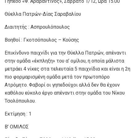
Γήπεδο «Φ. Αραβαντινός», Σάββατο 1/12, Ώρα 15.00
Θύελλα Πατρών-Δίας Σαραβαλίου
Διαιτητής : Ασπρουλόπουλος
Βοηθοί : Γκοτσόπουλος – Κούσης
Επικίνδυνο παιχνίδι για την Θύελλα Πατρών, απέναντι
στην ομάδα «έκπληξη» του α’ ομίλου, η οποία μάλιστα
μετράει 4 νίκες στα τελευταία 5 παιχνίδια και είναι η 2η
πιο φορμαρισμένη ομάδα μετά τον πρωτοπόρο
Ατρόμητο. Φαβορί οι γηπεδούχοι αλλά δεν θα έχουν
καθόλου εύκολο έργο απέναντι στην ομάδα του Νίκου
Τσολόπουλου.
Εκτίμηση : 1
Β’ ΟΜΙΛΟΣ