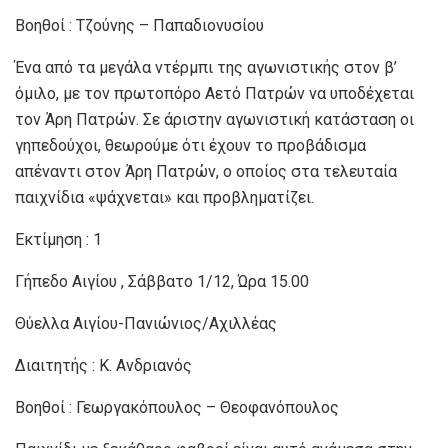
Βοηθοί : Τζούνης – Παπαδιονυσίου
Ένα από τα μεγάλα ντέρμπι της αγωνιστικής στον β’
όμιλο, με τον πρωτοπόρο Αετό Πατρών να υποδέχεται
τον Άρη Πατρών. Σε άριστην αγωνιστική κατάσταση οι
γηπεδούχοι, θεωρούμε ότι έχουν το προβάδισμα
απέναντι στον Άρη Πατρών, ο οποίος στα τελευταία
παιχνίδια «ψάχνεται» και προβληματίζει.
Εκτίμηση : 1
Γήπεδο Αιγίου , Σάββατο 1/12, Ώρα 15.00
Θύελλα Αιγίου-Πανιώνιος/Αχιλλέας
Διαιτητής : Κ. Ανδριανός
Βοηθοί : Γεωργακόπουλος – Θεοφανόπουλος