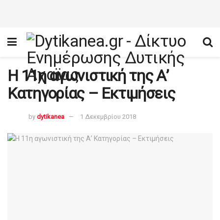
Η 11η αγωνιστική της Α’
Κατηγορίας – Εκτιμήσεις
by
dytikanea
1 Δεκεμβρίου 2018