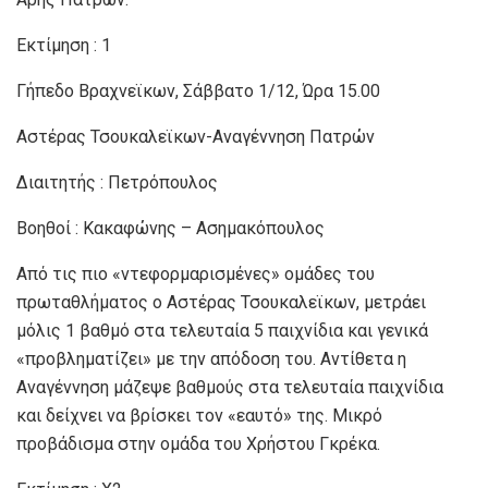
Εκτίμηση : 1
Γήπεδο Βραχνεϊκων, Σάββατο 1/12, Ώρα 15.00
Αστέρας Τσουκαλεϊκων-Αναγέννηση Πατρών
Διαιτητής : Πετρόπουλος
Βοηθοί : Κακαφώνης – Ασημακόπουλος
Από τις πιο «ντεφορμαρισμένες» ομάδες του
πρωταθλήματος ο Αστέρας Τσουκαλεϊκων, μετράει
μόλις 1 βαθμό στα τελευταία 5 παιχνίδια και γενικά
«προβληματίζει» με την απόδοση του. Αντίθετα η
Αναγέννηση μάζεψε βαθμούς στα τελευταία παιχνίδια
και δείχνει να βρίσκει τον «εαυτό» της. Μικρό
προβάδισμα στην ομάδα του Χρήστου Γκρέκα.