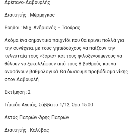
Δρέπανο-Δαβουρλής
Διαιτητής : Μέρμηγκας
Βοηθοί : Μιχ. Ανδριανός – Τσούρας
Ακόμα ένα σημαντικό παιχνίδι που θα κρίνει πολλά για
την συνέχεια, με τους γηπεδούχους να παίζουν την
τελευταία τους «ζαριά» και τους φιλοξενούμενους να
θέλουν να ξεκολλήσουν από τους 8 βαθμούς και να
ανασάνουν βαθμολογικά. Θα δώσουμε προβάδισμα νίκης
στον Δαβουρλή.
Εκτίμηση : 2
Γήπεδο Αγυιάς, Σάββατο 1/12, Ώρα 15.00
Αετός Πατρών-Άρης Πατρών
Διαιτητής : Καλύβας