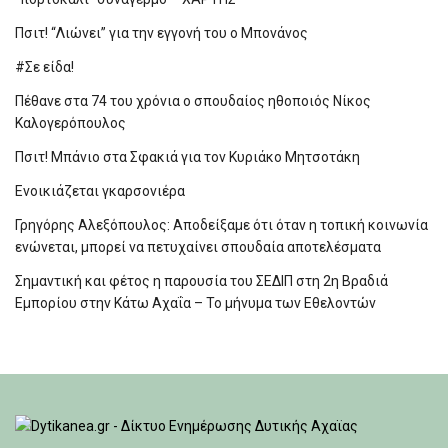
Πσιτ! “Λιώνει” για την εγγονή του ο Μπονάνος
#Σε είδα!
Πέθανε στα 74 του χρόνια ο σπουδαίος ηθοποιός Νίκος
Καλογερόπουλος
Πσιτ! Μπάνιο στα Σφακιά για τον Κυριάκο Μητσοτάκη
Ενοικιάζεται γκαρσονιέρα
Γρηγόρης Αλεξόπουλος: Αποδείξαμε ότι όταν η τοπική κοινωνία
ενώνεται, μπορεί να πετυχαίνει σπουδαία αποτελέσματα
Σημαντική και φέτος η παρουσία του ΣΕΔΙΠ στη 2η Βραδιά
Εμπορίου στην Κάτω Αχαΐα – Το μήνυμα των Εθελοντών