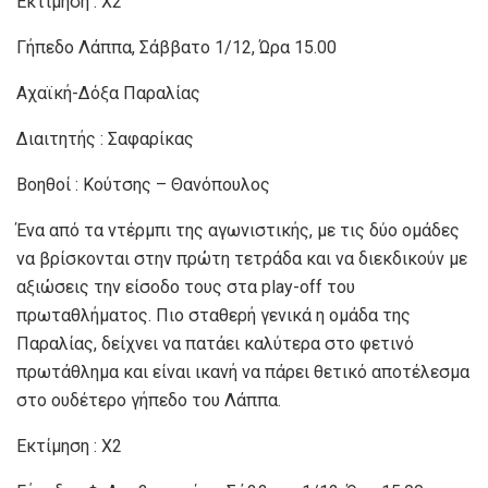
Εκτίμηση : Χ2
Γήπεδο Λάππα, Σάββατο 1/12, Ώρα 15.00
Αχαϊκή-Δόξα Παραλίας
Διαιτητής : Σαφαρίκας
Βοηθοί : Κούτσης – Θανόπουλος
Ένα από τα ντέρμπι της αγωνιστικής, με τις δύο ομάδες
να βρίσκονται στην πρώτη τετράδα και να διεκδικούν με
αξιώσεις την είσοδο τους στα play-off του
πρωταθλήματος. Πιο σταθερή γενικά η ομάδα της
Παραλίας, δείχνει να πατάει καλύτερα στο φετινό
πρωτάθλημα και είναι ικανή να πάρει θετικό αποτέλεσμα
στο ουδέτερο γήπεδο του Λάππα.
Εκτίμηση : Χ2