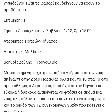
γηπεδούχοι είναι το φαβορί και δείχνουν να έχουν το
προβάδισμα.
Εκτίμηση : 1
Γήπεδο Ζαρουχλεϊκων, Σάββατο 1/12, Ώρα 15.00
Ατρόμητος Πατρών-Πήγασος
Διαιτητής : Μπλίκας
Βοηθοί : Ζούλης – Τραγουλιάς
Με «κεκτημένη ταχύτητα» από το ντέρμπι και την νίκη
απέναντι στην Δόξα Παραλίας αλλά και το 10 στα 10 στο
πρωτάθλημα, ο Ατρόμητος υποδέχεται τον Πήγασο και
εύκολα ή δύσκολα αναμένεται να φτάσει σε ακόμα μια
νίκη, πλησιάζοντας ακόμα πιο κοντά στο να καταρρίψει
και το ρεκόρ των 12 συνεχόμενων νικών που κατέχει ο
Άρης Πατρών.