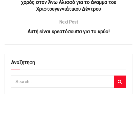
χορός στον Άνω Αλισσό για το άναμμα του
Χριστουγεννιάτικου Δέντρου
Next Post
Αυτή είναι κρεατόσουπα για το κρύο!
Αναζητηση