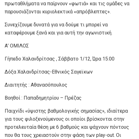
πρωταθλήματα να παίρνουν «φωτιά» και τις ομάδες να
παρουσιάζονται κυριολεκτικά «απρόβλεπτες».
Συνεχίζουμε δυνατά για να δούμε τι μπορεί να
καταφέρουμε ξανά και για αυτή την αγωνιστική.
Α’ ΟΜΙΛΟΣ
Γήπεδο Χαλανδρίτσας , Σάββατο 1/12, Ώρα 15.00
Δόξα Χαλανδρίτσας-Εθνικός Σαγεϊκων
Διαιτητής : Αθανασόπουλος
Βοηθοί : Παπαδημητρίου – Πρέζας
Παιχνίδι «ύψιστης βαθμολογικής σημασίας», ιδιαίτερα
για τους φιλοξενούμενους οι οποίοι βρίσκονται στην
προτελευταία θέση με 6 βαθμούς και ψάχνουν πόντους
που θα τους χρειαστούν στην φάση των play-out. Οι