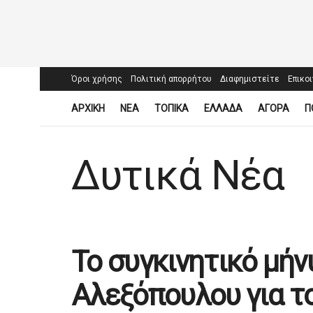
Όροι χρήσης
Πολιτική απορρήτου
Διαφημιστείτε
Επικο
ΑΡΧΙΚΗ
ΝΕΑ
ΤΟΠΙΚΑ
ΕΛΛΑΔΑ
ΑΓΟΡΑ
Π
Δυτικά Νέα
Το συγκινητικό μήν
Αλεξόπουλου για τ