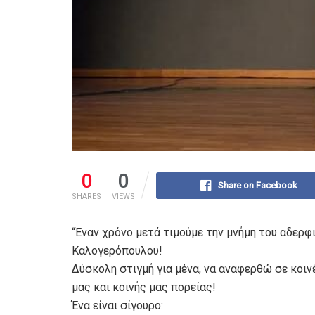
0
0
Share on Facebook
SHARES
VIEWS
“Έναν χρόνο μετά τιμούμε την μνήμη του αδερφ
Καλογερόπουλου!
Δύσκολη στιγμή για μένα, να αναφερθώ σε κοιν
μας και κοινής μας πορείας!
Ένα είναι σίγουρο: