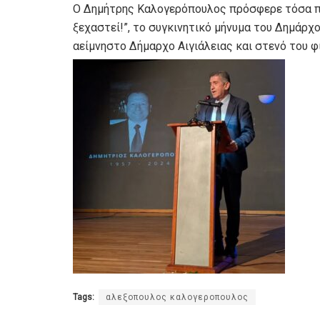
Ο Δημήτρης Καλογερόπουλος πρόσφερε τόσα πο
ξεχαστεί!”, το συγκινητικό μήνυμα του Δημάρχ
αείμνηστο Δήμαρχο Αιγιάλειας και στενό του 
Tags:
αλεξοπουλος καλογεροπουλος