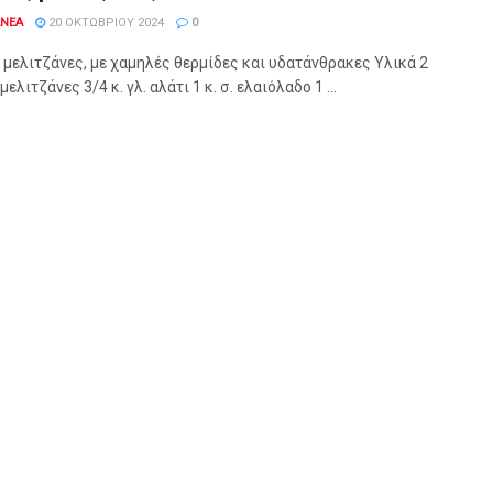
ANEA
20 ΟΚΤΩΒΡΊΟΥ 2024
0
 μελιτζάνες, με χαμηλές θερμίδες και υδατάνθρακες Υλικά 2
ελιτζάνες 3/4 κ. γλ. αλάτι 1 κ. σ. ελαιόλαδο 1 ...