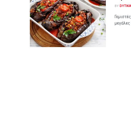
BY
DYTIK
Γεμιστές
μεγάλες μ