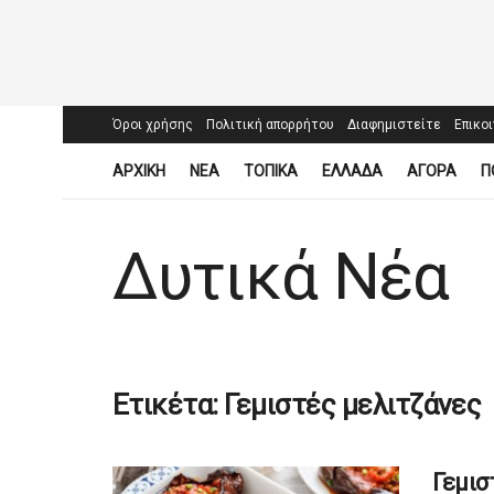
Όροι χρήσης
Πολιτική απορρήτου
Διαφημιστείτε
Επικο
ΑΡΧΙΚΗ
ΝΕΑ
ΤΟΠΙΚΑ
ΕΛΛΑΔΑ
ΑΓΟΡΑ
Π
Δυτικά Νέα
Ετικέτα:
Γεμιστές μελιτζάνες
Γεμισ