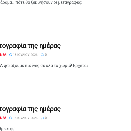
άραμα... πότε θα ξεκινήσουν οι μεταγραφές;
τογραφία της ημέρας
ANEA
18 ΙΟΥΛΊΟΥ 2026
0
 φτιάξουμε πισίνες σε όλα τα χωριά! Έρχεται...
τογραφία της ημέρας
ANEA
15 ΙΟΥΛΊΟΥ 2026
0
θρευτής!