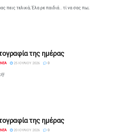
μας πεις τελικά; Έλα ρε παιδιά... τί να σας πω;
τογραφία της ημέρας
ANEA
25 ΙΟΥΛΊΟΥ 2026
0
ή!
τογραφία της ημέρας
ANEA
20 ΙΟΥΛΊΟΥ 2026
0