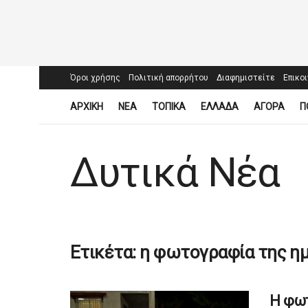
Όροι χρήσης
Πολιτική απορρήτου
Διαφημιστείτε
Επικο
ΑΡΧΙΚΗ
ΝΕΑ
ΤΟΠΙΚΑ
ΕΛΛΑΔΑ
ΑΓΟΡΑ
Π
Δυτικά Νέα
Ετικέτα:
η φωτογραφία της η
Η φω