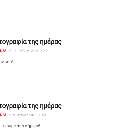
τογραφία της ημέρας
ANEA
14 ΙΟΥΛΊΟΥ 2026
0
ον μου!
τογραφία της ημέρας
ANEA
9 ΙΟΥΛΊΟΥ 2026
0
 πίνουμε από σήμερα!