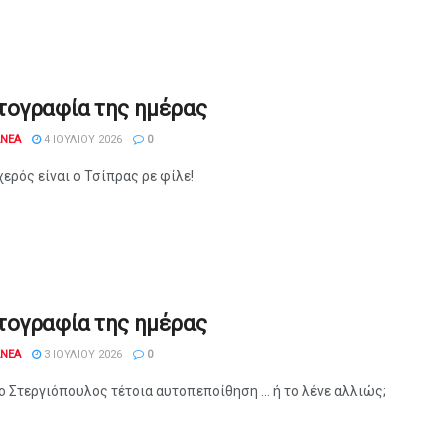
τογραφία της ημέρας
ANEA
4 ΙΟΥΛΊΟΥ 2026
0
ερός είναι ο Τσίπρας ρε φίλε!
τογραφία της ημέρας
ANEA
3 ΙΟΥΛΊΟΥ 2026
0
ο Στεργιόπουλος τέτοια αυτοπεποίθηση ... ή το λένε αλλιώς;