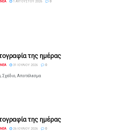
ANEA
1 ΑΥΓΟΎΣΤΟΥ 2026
0
τογραφία της ημέρας
ANEA
31 ΙΟΥΛΊΟΥ 2026
0
, Σχέδιο, Αποτέλεσμα
τογραφία της ημέρας
ANEA
26 ΙΟΥΛΊΟΥ 2026
0