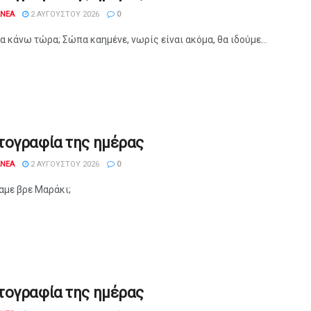
ANEA
2 ΑΥΓΟΎΣΤΟΥ 2026
0
θα κάνω τώρα; Σώπα καημένε, νωρίς είναι ακόμα, θα ιδούμε...
τογραφία της ημέρας
ANEA
2 ΑΥΓΟΎΣΤΟΥ 2026
0
αμε βρε Μαράκι;
τογραφία της ημέρας