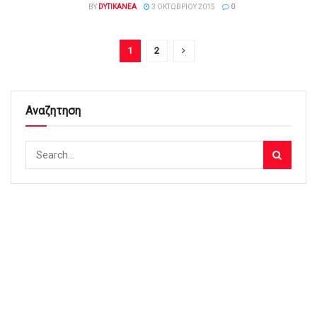
BY
DYTIKANEA
3 ΟΚΤΩΒΡΊΟΥ 2015
0
1
2
Αναζητηση