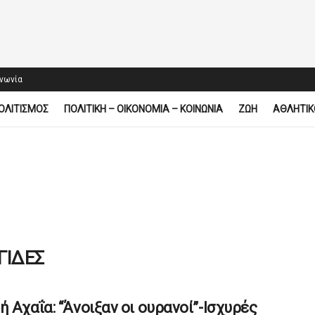
ινωνία
ΟΛΙΤΙΣΜΟΣ
ΠΟΛΙΤΙΚΗ – ΟΙΚΟΝΟΜΙΑ – ΚΟΙΝΩΝΙΑ
ΖΩΗ
ΑΘΛΗΤΙΚ
ΓΙΔΕΣ
ή Αχαΐα: “Άνοιξαν οι ουρανοί”-Ισχυρές