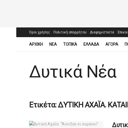
Όροι χρήσης
Πολιτική απορρήτου
Διαφημιστείτε
Επικο
ΑΡΧΙΚΗ
ΝΕΑ
ΤΟΠΙΚΑ
ΕΛΛΑΔΑ
ΑΓΟΡΑ
Π
Δυτικά Νέα
Ετικέτα:
ΔΥΤΙΚΗ ΑΧΑΪΑ. ΚΑΤΑΙ
Δυτικ