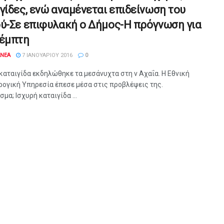
γίδες, ενώ αναμένεται επιδείνωση του
ύ-Σε επιφυλακή ο Δήμος-Η πρόγνωση για
Πέμπτη
ANEA
7 ΙΑΝΟΥΑΡΊΟΥ 2016
0
καταιγίδα εκδηλώθηκε τα μεσάνυχτα στη ν Αχαΐα. Η Εθνική
ογική Υπηρεσία έπεσε μέσα στις προβλέψεις της.
μα; Ισχυρή καταιγίδα ...