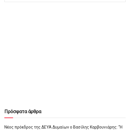
Πρόσφατα άρθρα
Νέος πρόεδρος της ΔΕΥΑ Δυμαίων ο Βασίλης Καρβουνιάρης: “Η