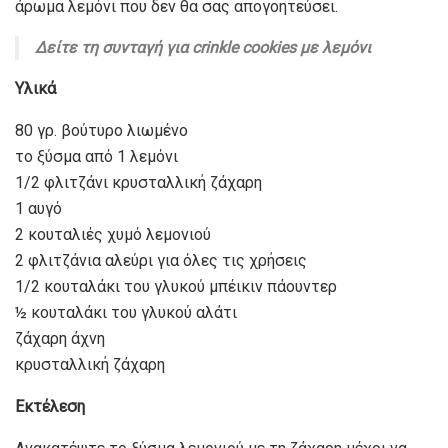
άρωμα λεμόνι που δεν θα σας απογοητεύσει.
Δείτε τη συνταγή για crinkle cookies με λεμόνι
Υλικά
80 γρ. βούτυρο λιωμένο
το ξύσμα από 1 λεμόνι
1/2 φλιτζάνι κρυσταλλική ζάχαρη
1 αυγό
2 κουταλιές χυμό λεμονιού
2 φλιτζάνια αλεύρι για όλες τις χρήσεις
1/2 κουταλάκι του γλυκού μπέικιν πάουντερ
½ κουταλάκι του γλυκού αλάτι
ζάχαρη άχνη
κρυσταλλική ζάχαρη
Εκτέλεση