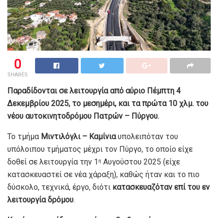
0
SHARES
Παραδίδονται σε λειτουργία από αύριο Πέμπτη 4
Δεκεμβρίου 2025, το μεσημέρι, και τα πρώτα 10 χλμ. του
νέου αυτοκινητοδρόμου Πατρών – Πύργου.
Το τμήμα
Μιντιλόγλι – Καμίνια
υπολειπόταν του
υπόλοιπου τμήματος μέχρι τον Πύργο, το οποίο είχε
δοθεί σε λειτουργία την 1
Αυγούστου 2025 (είχε
η
κατασκευαστεί σε νέα χάραξη), καθώς ήταν και το πιο
δύσκολο, τεχνικά, έργο, διότι
κατασκευαζόταν επί του εν
λειτουργία δρόμου
.