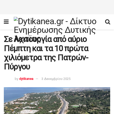
Σε λειτουργία από αύριο
Πέμπτη και τα 10 πρώτα
χιλιόμετρα της Πατρών-
Πύργου
by
dytikanea
3 Δεκεμβρίου 2025