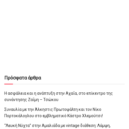
Πρόσφατα άρθρα
Η ασφάλεια και η ανάπτυξη στην Αχαΐα, στο επίκεντρο της
συνάντησης Ζαΐμη – Τσώκου
Συναυλία με την Άλκηστις Πρωτοψάλτη και τον Νίκο
Πορτοκάλογλου στο εμβληματικό Κάστρο Χλεμούτσι!
“Λευκή Νύχτα” στην Αμαλιάδα με vintage διάθεση: Λάμψη,