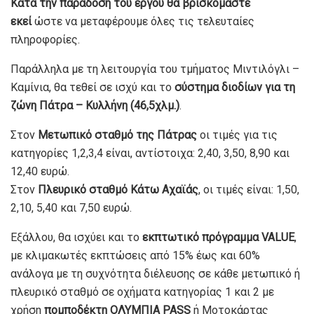
Κατά την παράδοση του έργου θα βρισκόμαστε
εκεί
ώστε να μεταφέρουμε όλες τις τελευταίες
πληροφορίες.
Παράλληλα με τη λειτουργία του τμήματος Μιντιλόγλι –
Καμίνια, θα τεθεί σε ισχύ και το
σύστημα διοδίων για τη
ζώνη Πάτρα – Κυλλήνη (46,5χλμ.)
.
Στον
Μετωπικό σταθμό της Πάτρας
οι τιμές για τις
κατηγορίες 1,2,3,4 είναι, αντίστοιχα: 2,40, 3,50, 8,90 και
12,40 ευρώ.
Στον
Πλευρικό σταθμό Κάτω Αχαϊάς
, οι τιμές είναι: 1,50,
2,10, 5,40 και 7,50 ευρώ.
Εξάλλου, θα ισχύει και το
εκπτωτικό πρόγραμμα VALUE
,
με κλιμακωτές εκπτώσεις από 15% έως και 60%
ανάλογα με τη συχνότητα διέλευσης σε κάθε μετωπικό ή
πλευρικό σταθμό σε οχήματα κατηγορίας 1 και 2 με
χρήση
πομποδέκτη OΛΥΜΠΙΑ PASS
ή Μοτοκάρτας