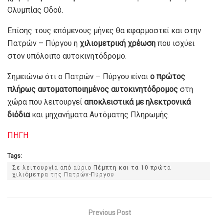
Ολυμπίας Οδού.
Επίσης τους επόμενους μήνες θα εφαρμοστεί και στην
Πατρών – Πύργου η
χιλιομετρική χρέωση
που ισχύει
στον υπόλοιπο αυτοκινητόδρομο.
Σημειώνω ότι ο Πατρών – Πύργου είναι
ο πρώτος
πλήρως αυτοματοποιημένος αυτοκινητόδρομος
στη
χώρα που λειτουργεί
αποκλειστικά με ηλεκτρονικά
διόδια
και μηχανήματα Αυτόματης Πληρωμής.
ΠΗΓΗ
Tags:
Σε λειτουργία από αύριο Πέμπτη και τα 10 πρώτα
χιλιόμετρα της Πατρών-Πύργου
Previous Post