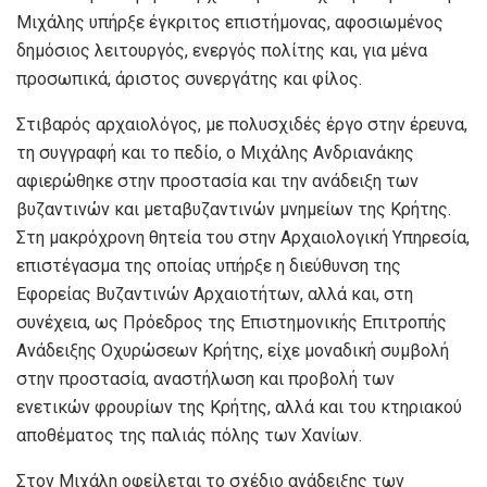
Μιχάλης υπήρξε έγκριτος επιστήμονας, αφοσιωμένος
δημόσιος λειτουργός, ενεργός πολίτης και, για μένα
προσωπικά, άριστος συνεργάτης και φίλος.
Στιβαρός αρχαιολόγος, με πολυσχιδές έργο στην έρευνα,
τη συγγραφή και το πεδίο, ο Μιχάλης Ανδριανάκης
αφιερώθηκε στην προστασία και την ανάδειξη των
βυζαντινών και μεταβυζαντινών μνημείων της Κρήτης.
Στη μακρόχρονη θητεία του στην Αρχαιολογική Υπηρεσία,
επιστέγασμα της οποίας υπήρξε η διεύθυνση της
Εφορείας Βυζαντινών Αρχαιοτήτων, αλλά και, στη
συνέχεια, ως Πρόεδρος της Επιστημονικής Επιτροπής
Ανάδειξης Οχυρώσεων Κρήτης, είχε μοναδική συμβολή
στην προστασία, αναστήλωση και προβολή των
ενετικών φρουρίων της Κρήτης, αλλά και του κτηριακού
αποθέματος της παλιάς πόλης των Χανίων.
Στον Μιχάλη οφείλεται το σχέδιο ανάδειξης των