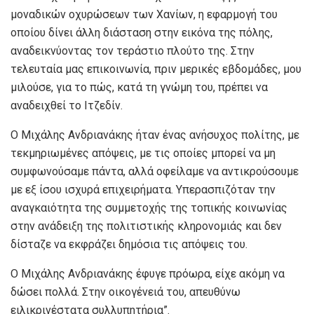
μοναδικών οχυρώσεων των Χανίων, η εφαρμογή του
οποίου δίνει άλλη διάσταση στην εικόνα της πόλης,
αναδεικνύοντας τον τεράστιο πλούτο της. Στην
τελευταία μας επικοινωνία, πριν μερικές εβδομάδες, μου
μιλούσε, για το πώς, κατά τη γνώμη του, πρέπει να
αναδειχθεί το Ιτζεδίν.
Ο Μιχάλης Ανδριανάκης ήταν ένας ανήσυχος πολίτης, με
τεκμηριωμένες απόψεις, με τις οποίες μπορεί να μη
συμφωνούσαμε πάντα, αλλά οφείλαμε να αντικρούσουμε
με εξ ίσου ισχυρά επιχειρήματα. Υπερασπιζόταν την
αναγκαιότητα της συμμετοχής της τοπικής κοινωνίας
στην ανάδειξη της πολιτιστικής κληρονομιάς και δεν
δίσταζε να εκφράζει δημόσια τις απόψεις του.
Ο Μιχάλης Ανδριανάκης έφυγε πρόωρα, είχε ακόμη να
δώσει πολλά. Στην οικογένειά του, απευθύνω
ειλικρινέστατα συλλυπητήρια”.