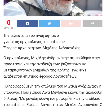
0
SHARES
Την τελευταία του πνοή άφησε ο
γνωστός αρχαιολόγος και επίτιμος
Έφορος Αρχαιοτήτων, Μιχάλης Ανδριανάκης.
Ο αρχαιολόγος, Μιχάλης Ανδριανάκης αφιερώθηκε στην
προστασία και την ανάδειξη των βυζαντινών και
μεταβυζαντινών μνημείων της Κρήτης, ενώ είχε
αναδειχτεί επίτιμος έφορος Αρχαιοτήτων.
Πληροφορούμενη την απώλεια του Μιχάλη Ανδριανάκη, η
υπουργός Πολιτισμού Λίνα Μενδώνη έκανε την ακόλουθη
δήλωση: “Με μεγάλη oδύνη πληροφορήθηκα την απώλεια
του επίτιμου Εφόρου Αρχαιοτήτων Μιχάλη Ανδριανάκη. Ο