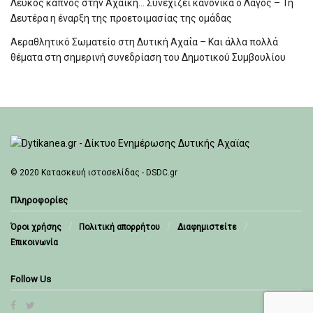
Λευκός καπνός στην Αχαϊκή… Συνεχίζει κανονικά ο Λαγός – Τη
Δευτέρα η έναρξη της προετοιμασίας της ομάδας
Αεραθλητικό Σωματείο στη Δυτική Αχαΐα – Και άλλα πολλά
θέματα στη σημερινή συνεδρίαση του Δημοτικού Συμβουλίου
© 2020
Κατασκευή ιστοσελίδας - DSDC.gr
Πληροφορίες
Όροι χρήσης
Πολιτική απορρήτου
Διαφημιστείτε
Επικοινωνία
Follow Us