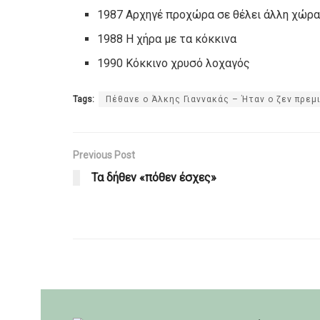
1987 Αρχηγέ προχώρα σε θέλει άλλη χώρ
1988 Η χήρα με τα κόκκινα
1990 Κόκκινο χρυσό λοχαγός
Tags:
Πέθανε ο Άλκης Γιαννακάς – Ήταν ο ζεν πρεμ
Previous Post
Τα δήθεν «πόθεν έσχες»