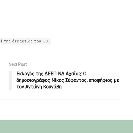
α
ιέ της δεκαετίας του ’60
Next Post
Εκλογές της ΔΕΕΠ ΝΔ Αχαΐας: Ο
δημοσιογράφος Νίκος Σύφαντος, υποψήφιος με
τον Αντώνη Κουνάβη