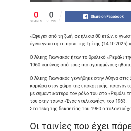
0
0
Share on Facebook
SHARES
VIEWS
«Έφυγε» από τη ζωή, σε ηλικία 80 ετών, ο γνω
έγινε γνωστή το πρωί της Τρίτης (14.10.2025) 
Ο Άλκης Γιαννακάς ήταν το θρυλικό «Ρεμάλι τη
1960 και ένας από τους πιο αγαπημένους ηθοπο
Ο Άλκης Γιαννακάς γεννήθηκε στην Αθήνα στις 
καριέρα στον χώρο της υποκριτικής, παίρνοντα
με σημαντικότερο τον ρόλο του στο «Ρεμάλι τ
του στην ταινία «Ένας ντελικανής», του 1963.
Στα τέλη της δεκαετίας του 1980 ο ταλαντούχ
Οι ταινίες που έχει πάρ