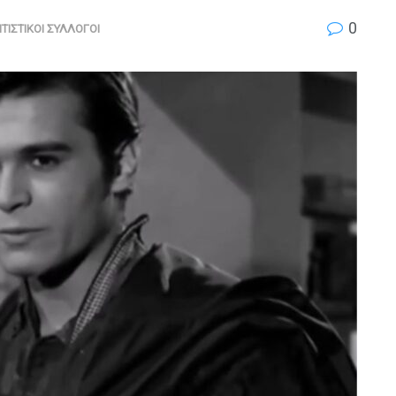
0
ΤΙΣΤΙΚΟΙ ΣΥΛΛΟΓΟΙ