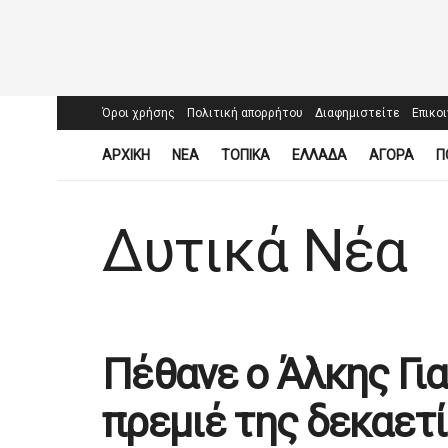
Όροι χρήσης
Πολιτική απορρήτου
Διαφημιστείτε
Επικο
ΑΡΧΙΚΗ
ΝΕΑ
ΤΟΠΙΚΑ
ΕΛΛΑΔΑ
ΑΓΟΡΑ
Π
Δυτικά Νέα
Πέθανε ο Άλκης Για
πρεμιέ της δεκαετί