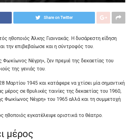
Share on Twitter
στός ηθοποιός Άλκης Γιαννακάς. Η δυσάρεστη είδηση
και την επιβεβαίωσε και η σύντροφός του.
ς Φωκίωνος Νέγρη», ζεν πρεμιέ της δεκαετίας του
ιούς της γενιάς του.
28 Μαρτίου 1945 και κατάφερε να χτίσει μία σημαντική
ς μέρος σε θρυλικές ταινίες της δεκαετίας του 1960,
ης Φωκίωνος Νέγρη» του 1965 αλλά και τη συμμετοχή
ος ηθοποιός εγκατέλειψε οριστικά τo θέατρο.
ει μέρος