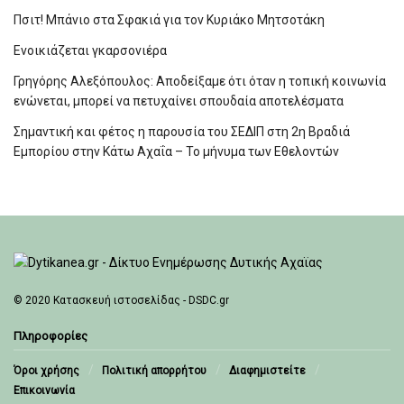
Πσιτ! Μπάνιο στα Σφακιά για τον Κυριάκο Μητσοτάκη
Ενοικιάζεται γκαρσονιέρα
Γρηγόρης Αλεξόπουλος: Αποδείξαμε ότι όταν η τοπική κοινωνία
ενώνεται, μπορεί να πετυχαίνει σπουδαία αποτελέσματα
Σημαντική και φέτος η παρουσία του ΣΕΔΙΠ στη 2η Βραδιά
Εμπορίου στην Κάτω Αχαΐα – Το μήνυμα των Εθελοντών
© 2020
Κατασκευή ιστοσελίδας - DSDC.gr
Πληροφορίες
Όροι χρήσης
Πολιτική απορρήτου
Διαφημιστείτε
Επικοινωνία