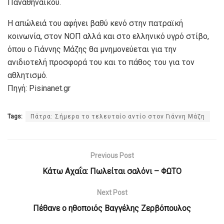
Παναθηναϊκού.
Η απώλειά του αφήνει βαθύ κενό στην πατραϊκή
κοινωνία, στον ΝΟΠ αλλά και στο ελληνικό υγρό στίβο,
όπου ο Γιάννης Μάζης θα μνημονεύεται για την
ανιδιοτελή προσφορά του και το πάθος του για τον
αθλητισμό.
Πηγή: Pisinanet.gr
Tags:
Πάτρα: Σήμερα το τελευταίο αντίο στον Γιάννη Μάζη
Previous Post
Κάτω Αχαΐα: Πωλείται σαλόνι – ΦΩΤΟ
Next Post
Πέθανε ο ηθοποιός Βαγγέλης Ζερβόπουλος