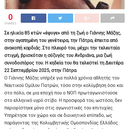
0
SHARES
Σε ηλικία 85 ετών «έφυγε» από τη ζωή ο Γιάννης Μάζης,
στην αγαπημένη του γενέτειρα, την Πάτρα, έπειτα από
ανακοπή καρδιάς. Στο πλευρό του, μέχρι την τελευταία
στιγμή, βρισκόταν η σύζυγός του Ανδριάνα, μια ζωή
συνοδοιπόρος του. Η κηδεία του θα τελεστεί τη Δευτέρα
22 Σεπτεμβρίου 2025, στην Πάτρα.
Ο Γιάννης Μάζης υπήρξε για πολλά χρόνια αθλητής του
Ναυτικού Ομίλου Πατρών, τόσο στην κολύμβηση όσο και
στο πόλο, σε μια εποχή που ο ΝΟΠ πρωταγωνιστούσε
στο ελληνικό υγρό στίβο. Η προσφορά του, ωστόσο, δεν
περιορίστηκε μόνο στις αγωνιστικές του επιτυχίες.
Υπηρέτησε τον χώρο και σε διοικητικό επίπεδο, ως
παράγοντας της Κολυμβητικής Ομοσπονδίας Ελλάδος