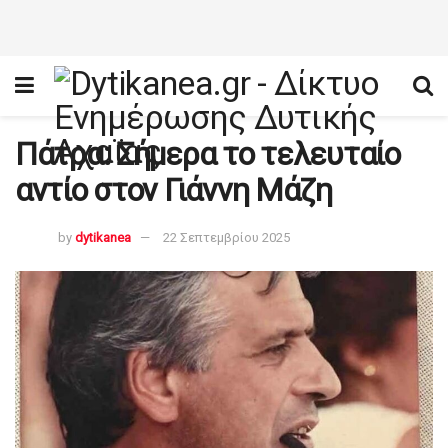
Πάτρα: Σήμερα το τελευταίο
αντίο στον Γιάννη Μάζη
by
dytikanea
22 Σεπτεμβρίου 2025