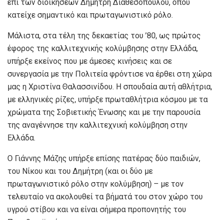
επί των διοικήσεων Δημήτρη Διαθεσόπουλου, όπου
κατείχε σημαντικό και πρωταγωνιστικό ρόλο.
Μάλιστα, στα τέλη της δεκαετίας του ’80, ως πρώτος
έφορος της καλλιτεχνικής κολύμβησης στην Ελλάδα,
υπήρξε εκείνος που με άμεσες κινήσεις και σε
συνεργασία με την Πολιτεία φρόντισε να έρθει στη χώρα
μας η Χριστίνα Θαλασσινίδου. Η σπουδαία αυτή αθλήτρια,
με ελληνικές ρίζες, υπήρξε πρωταθλήτρια κόσμου με τα
χρώματα της Σοβιετικής Ένωσης και με την παρουσία
της αναγέννησε την καλλιτεχνική κολύμβηση στην
Ελλάδα.
Ο Γιάννης Μάζης υπήρξε επίσης πατέρας δύο παιδιών,
του Νίκου και του Δημήτρη (και οι δύο με
πρωταγωνιστικό ρόλο στην κολύμβηση) – με τον
τελευταίο να ακολουθεί τα βήματά του στον χώρο του
υγρού στίβου και να είναι σήμερα προπονητής του