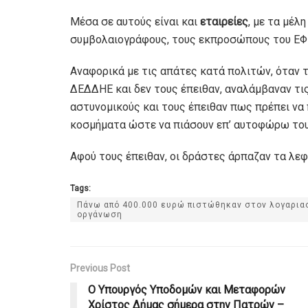
Μέσα σε αυτούς είναι και
εταιρείες
, με τα μέλ
συμβολαιογράφους, τους εκπροσώπους του ΕΦ
Αναφορικά με τις απάτες κατά πολιτών, όταν 
ΔΕΔΔΗΕ και δεν τους έπειθαν, αναλάμβαναν τι
αστυνομικούς και τους έπειθαν πως πρέπει να
κοσμήματα ώστε να πιάσουν επ’ αυτοφώρω το
Αφού τους έπειθαν, οι δράστες άρπαζαν τα λεφ
Tags:
Πάνω από 400.000 ευρώ πιστώθηκαν στον λογαριασ
οργάνωση
Previous Post
Ο Υπουργός Υποδομών και Μεταφορών
Χρίστος Δήμας σήμερα στην Πατρών –