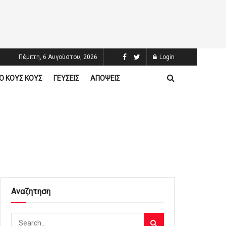
Πέμπτη, 6 Αυγούστου, 2026
Login
Ο ΚΟΥΣ ΚΟΥΣ
ΓΕΥΣΕΙΣ
ΑΠΟΨΕΙΣ
Αναζητηση