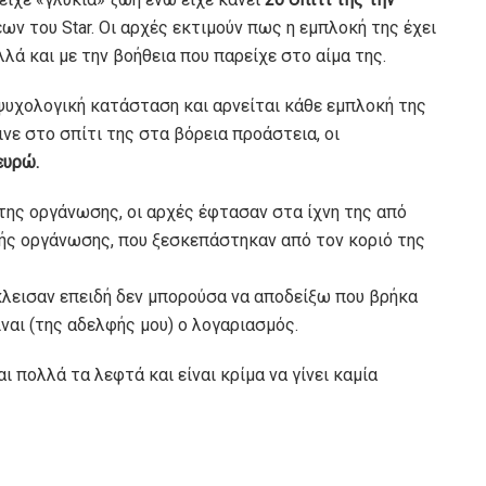
ων του Star. Οι αρχές εκτιμούν πως η εμπλοκή της έχει
λά και με την βοήθεια που παρείχε στο αίμα της.
ψυχολογική κατάσταση και αρνείται κάθε εμπλοκή της
νε στο σπίτι της στα βόρεια προάστεια, οι
ευρώ.
 της οργάνωσης, οι αρχές έφτασαν στα ίχνη της από
ής οργάνωσης, που ξεσκεπάστηκαν από τον κοριό της
κλεισαν επειδή δεν μπορούσα να αποδείξω που βρήκα
ναι (της αδελφής μου) ο λογαριασμός.
ι πολλά τα λεφτά και είναι κρίμα να γίνει καμία