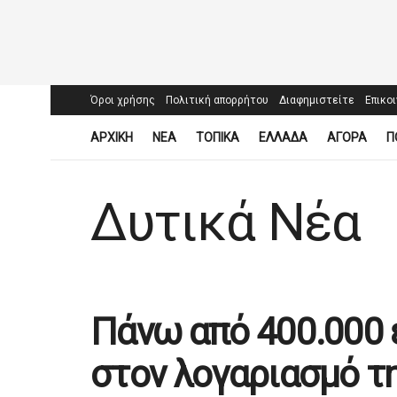
Όροι χρήσης
Πολιτική απορρήτου
Διαφημιστείτε
Επικο
ΑΡΧΙΚΗ
ΝΕΑ
ΤΟΠΙΚΑ
ΕΛΛΑΔΑ
ΑΓΟΡΑ
Π
Δυτικά Νέα
Πάνω από 400.000
στον λογαριασμό τ