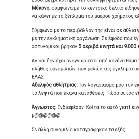
Μύκονο,
σύμφωνα με το κεντρικό δελτίο ειδήσε
να κάνει με το ξέπλυμα του μαύρου χρήματος αλ
Σύμφωνα με το περιβάλλον της είναι σε άθλια 
με την εγκληματική οργάνωση. Σε έφοδο που έγι
αστυνομικοί βρήκαν
5 ακριβά κινητά και 9.000 
Αν και δεν έχει αναγνωριστεί από κανένα θύμα
πλήθος συνομιλιών των μελών της εγκληματικ
ΕΛΑΣ.
Αδελφός αθλήτριας:
Τον λογαριασμό μου τον έ
τα λεφτά που έκανα καταθέσεις. Τώρα αυτός εί
Άγνωστος:
Ενδιαφέρον. Κοίτα το αυτό γιατί είνα
μ@@@@@@.
Σε άλλη συνομιλία καταγράφηκαν τα εξής: