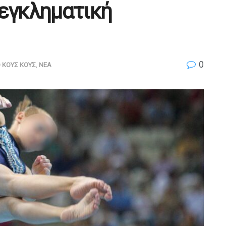
 εγκληματική
0
 ΚΟΥΣ ΚΟΥΣ
,
ΝΕΑ