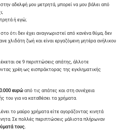
την αδελφή μου μετρητά, μπορεί να μου βάλει από
ι;
τρητά ή εγώ;
στο ότι δεν έχει αναγνωριστεί από κανένα θύμα, δεν
κανε χλιδάτη ζωή και είναι εργαζόμενη μητέρα ανήλικου
έκεται σε 9 περιπτώσεις απάτης, άλλοτε
ώντας χρέη ως εισπράκτορας της εγκληματικής
0.000 ευρώ
από τις απάτες και στη συνέχεια
ς του για να καταθέσει τα χρήματα.
νει το μαύρο χρήματα είτε αγοράζοντας κινητά
ίνητα. Σε πολλές περιπτώσεις μάλιστα πλήρωναν
θύματά τους.