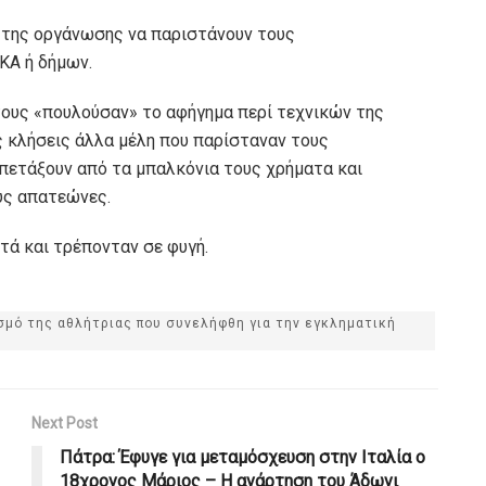
η της οργάνωσης να παριστάνουν τους
ΚΑ ή δήμων.
τους «πουλούσαν» το αφήγημα περί τεχνικών της
ς κλήσεις άλλα μέλη που παρίσταναν τους
 πετάξουν από τα μπαλκόνια τους χρήματα και
υς απατεώνες.
τά και τρέπονταν σε φυγή.
μό της αθλήτριας που συνελήφθη για την εγκληματική
Next Post
Πάτρα: Έφυγε για μεταμόσχευση στην Ιταλία ο
18χρονος Μάριος – Η ανάρτηση του Άδωνι