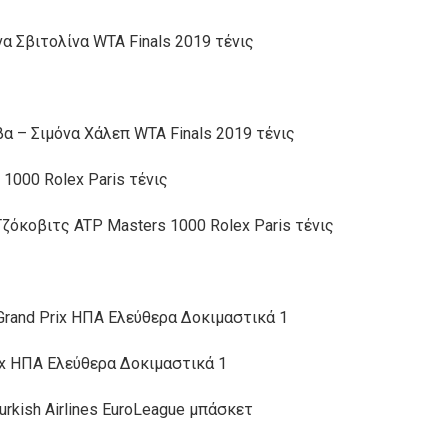
α Σβιτολίνα WTA Finals 2019 τένις
 – Σιμόνα Χάλεπ WTA Finals 2019 τένις
000 Rolex Paris τένις
όκοβιτς ATP Masters 1000 Rolex Paris τένις
rand Prix ΗΠΑ Ελεύθερα Δοκιμαστικά 1
rix ΗΠΑ Ελεύθερα Δοκιμαστικά 1
rkish Airlines EuroLeague μπάσκετ