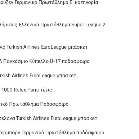
ουζεν Γερμανικό Πρωτάθλημα Β’ κατηγορία
Λάρισας Ελληνικό Πρωτάθλημα Super League 2
ς Turkish Airlines EuroLeague μπάσκετ
IFA Παγκόσμιο Κύπελλο U-17 ποδόσφαιρο
kish Airlines EuroLeague μπάσκετ
000 Rolex Paris τένις
νδικό Πρωτάθλημα Ποδόσφαιρο
λόνα Turkish Airlines EuroLeague μπάσκετ
τερμπορν Γερμανικό Πρωτάθλημα ποδόσφαιρο