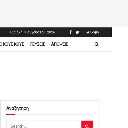
Κυριακή, 9 Αυγούστου, 2026
Login
Ο ΚΟΥΣ ΚΟΥΣ
ΓΕΥΣΕΙΣ
ΑΠΟΨΕΙΣ
Αναζητηση