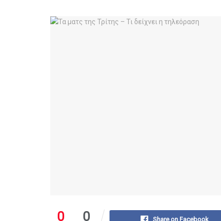
0
0
Share on Facebook