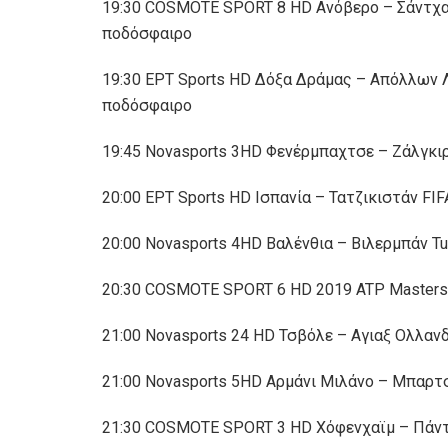
19:30 COSMOTE SPORT 8 HD Ανόβερο – Σάντχα
ποδόσφαιρο
19:30 ΕΡΤ Sports HD Δόξα Δράμας – Απόλλων 
ποδόσφαιρο
19:45 Novasports 3HD Φενέρμπαχτσε – Ζάλγκιρι
20:00 ΕΡΤ Sports HD Ισπανία – Τατζικιστάν F
20:00 Novasports 4HD Βαλένθια – Βιλερμπάν Tur
20:30 COSMOTE SPORT 6 HD 2019 ATP Masters 1
21:00 Novasports 24 HD Τσβόλε – Αγιαξ Ολλα
21:00 Novasports 5HD Αρμάνι Μιλάνο – Μπαρτσε
21:30 COSMOTE SPORT 3 HD Χόφενχαϊμ – Πάν