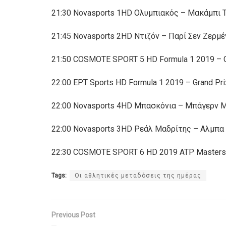
21:30 Novasports 1HD Ολυμπιακός – Μακάμπι Τε
21:45 Novasports 2HD Ντιζόν – Παρί Σεν Ζερ
21:50 COSMOTE SPORT 5 HD Formula 1 2019 – G
22:00 ΕΡΤ Sports HD Formula 1 2019 – Grand P
22:00 Novasports 4HD Μπασκόνια – Μπάγερν Μο
22:00 Novasports 3HD Ρεάλ Μαδρίτης – Αλμπα Β
22:30 COSMOTE SPORT 6 HD 2019 ATP Masters 1
Tags:
Οι αθλητικές μεταδόσεις της ημέρας
Previous Post