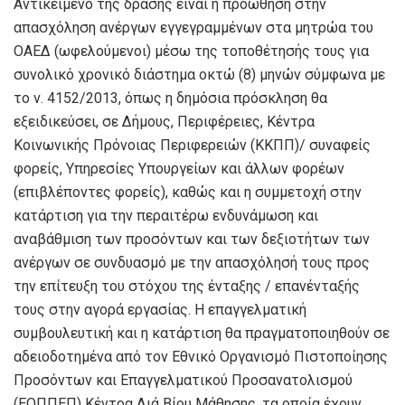
Αντικείμενο της δράσης είναι η προώθηση στην
απασχόληση ανέργων εγγεγραμμένων στα μητρώα του
ΟΑΕΔ (ωφελούμενοι) μέσω της τοποθέτησής τους για
συνολικό χρονικό διάστημα οκτώ (8) μηνών σύμφωνα με
το ν. 4152/2013, όπως η δημόσια πρόσκληση θα
εξειδικεύσει, σε Δήμους, Περιφέρειες, Κέντρα
Κοινωνικής Πρόνοιας Περιφερειών (ΚΚΠΠ)/ συναφείς
φορείς, Υπηρεσίες Υπουργείων και άλλων φορέων
(επιβλέποντες φορείς), καθώς και η συμμετοχή στην
κατάρτιση για την περαιτέρω ενδυνάμωση και
αναβάθμιση των προσόντων και των δεξιοτήτων των
ανέργων σε συνδυασμό με την απασχόλησή τους προς
την επίτευξη του στόχου της ένταξης / επανένταξής
τους στην αγορά εργασίας. Η επαγγελματική
συμβουλευτική και η κατάρτιση θα πραγματοποιηθούν σε
αδειοδοτημένα από τον Εθνικό Οργανισμό Πιστοποίησης
Προσόντων και Επαγγελματικού Προσανατολισμού
(ΕΟΠΠΕΠ) Κέντρα Διά Βίου Μάθησης, τα οποία έχουν