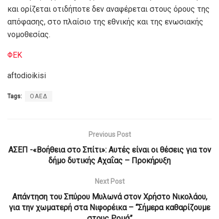
και ορίζεται οτιδήποτε δεν αναφέρεται στους όρους της
απόφασης, στο πλαίσιο της εθνικής και της ενωσιακής
νομοθεσίας.
ΦΕΚ
aftodioikisi
Tags:
ΟΑΕΔ
Previous Post
ΑΣΕΠ -«Βοήθεια στο Σπίτι»: Αυτές είναι οι θέσεις για τον
δήμο δυτικής Αχαΐας – Προκήρυξη
Next Post
Απάντηση του Σπύρου Μυλωνά στον Χρήστο Νικολάου,
για την χωματερή στα Νιφορέικα – “Σήμερα καθαρίζουμε
στους Ρομά”