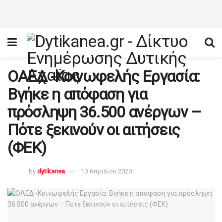
ΟΑΕΔ -Κοινωφελής Εργασία:
Βγήκε η απόφαση για
πρόσληψη 36.500 ανέργων –
Πότε ξεκινούν οι αιτήσεις
(ΦΕΚ)
by
dytikanea
10 Απριλίου 2020