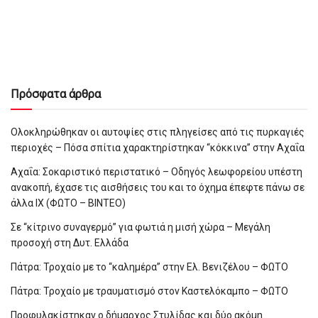
Πρόσφατα άρθρα
Ολοκληρώθηκαν οι αυτοψίες στις πληγείσες από τις πυρκαγιές
περιοχές – Πόσα σπίτια χαρακτηρίστηκαν “κόκκινα” στην Αχαΐα
Αχαΐα: Σοκαριστικό περιστατικό – Οδηγός λεωφορείου υπέστη
ανακοπή, έχασε τις αισθήσεις του και το όχημα έπεφτε πάνω σε
άλλα ΙΧ (ΦΩΤΟ – ΒΙΝΤΕΟ)
Σε “κίτρινο συναγερμό” για φωτιά η μισή χώρα – Μεγάλη
προσοχή στη Δυτ. Ελλάδα
Πάτρα: Τροχαίο με το “καλημέρα” στην Ελ. Βενιζέλου – ΦΩΤΟ
Πάτρα: Τροχαίο με τραυματισμό στον Καστελόκαμπο – ΦΩΤΟ
Προφυλακίστηκαν ο δήμαρχος Στυλίδας και δύο ακόμη