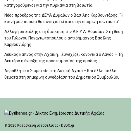
κατηγορούμενοι για την πυρκαγιά στη Βοιωτία
Νέος πρόεδρος της ΔΕΥΑ Δυμαίων ο Βασίλης Καρβουνιάρης: “Η
κοινή μας πορεία θα συνεχιστεί και στην επόμενη πενταετία”
Αλλαγή σκυτάλης στη διοίκηση της Δ.Ε.Υ.Α. Δυμαίων: Στη θέση
του Γιώργου Παναγιωτόπουλου ο αντιδήμαρχος Βασίλης
Καρβουνιάρης
Λευκός καπνός στην Αχαϊκή… Συνεχίζει κανονικά ο Λαγός – Τη
Δευτέρα η έναρξη της προετοιμασίας της ομάδας
Αεραθλητικό Σωματείο στη Δυτική Αχαΐα – Και άλλα πολλά
θέματα στη σημερινή συνεδρίαση του Δημοτικού Συμβουλίου
© 2020
Κατασκευή ιστοσελίδας - DSDC.gr