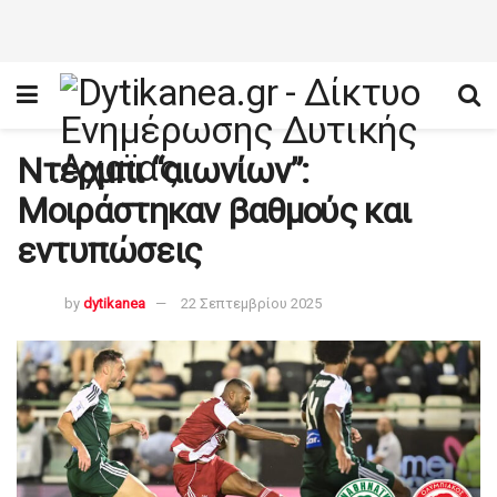
Ντέρμπι “αιωνίων”:
Μοιράστηκαν βαθμούς και
εντυπώσεις
by
dytikanea
22 Σεπτεμβρίου 2025