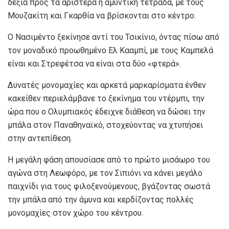
δεξιά προς τα αριστερά η αμυντική τετράδα, με τους
Μουζακίτη και Γκαρθία να βρίσκονται στο κέντρο.
Ο Νασιμέντο ξεκίνησε αντί του Τσικίνιο, όντας πίσω από
τον μοναδικό προωθημένο Ελ Κααμπί, με τους Καμπελά
είναι και Στρεφέτσα να είναι στα δύο «φτερά».
Δυνατές μονομαχίες και αρκετά μαρκαρίσματα ένθεν
κακείθεν περιελάμβανε το ξεκίνημα του ντέρμπι, την
ώρα που ο Ολυμπιακός έδειχνε διάθεση να δώσει την
μπάλα στον Παναθηναϊκό, στοχεύοντας να χτυπήσει
στην αντεπίθεση.
Η μεγάλη φάση απουσίασε από το πρώτο μισάωρο του
αγώνα στη Λεωφόρο, με τον Σιπιόνι να κάνει μεγάλο
παιχνίδι για τους φιλοξενούμενους, βγάζοντας σωστά
την μπάλα από την άμυνα και κερδίζοντας πολλές
μονομαχίες στον χώρο του κέντρου.