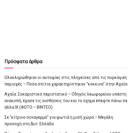
Πρόσφατα άρθρα
Ολοκληρώθηκαν οι αυτοψίες στις πληγείσες από τις πυρκαγιές
περιοχές – Πόσα σπίτια χαρακτηρίστηκαν “κόκκινα” στην Αχαΐα
Αχαΐα: Σοκαριστικό περιστατικό – Οδηγός λεωφορείου υπέστη
ανακοπή, έχασε τις αισθήσεις του και το όχημα έπεφτε πάνω σε
άλλα ΙΧ (ΦΩΤΟ – ΒΙΝΤΕΟ)
Σε “κίτρινο συναγερμό” για φωτιά η μισή χώρα – Μεγάλη
προσοχή στη Δυτ. Ελλάδα