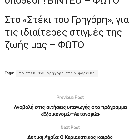
υπόθεση! ΒΙΝΤΕΟ – ΦΩΤΟ
Στο «Στέκι του Γρηγόρη», για
τις ιδιαίτερες στιγμές της
ζωής μας – ΦΩΤΟ
Tags:
το στεκι του γρηγορη στα νιφορεικα
Previous Post
Αναβολή στις αιτήσεις υπαγωγής στο πρόγραμμα
«Εξοικονομώ–Αυτονομώ»
Next Post
Δυτική Αχαΐα: Ο Κυριακάτικος καιρός