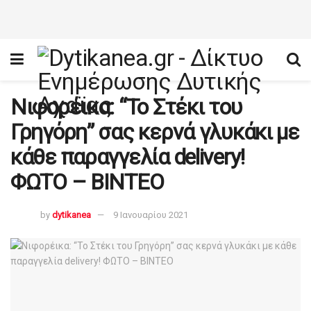
Νιφορέικα: “Το Στέκι του
Γρηγόρη” σας κερνά γλυκάκι με
κάθε παραγγελία delivery!
ΦΩΤΟ – ΒΙΝΤΕΟ
by
dytikanea
9 Ιανουαρίου 2021