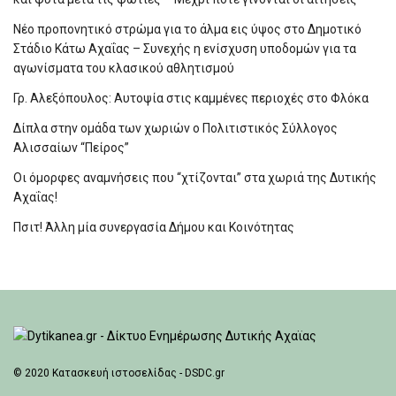
Νέο προπονητικό στρώμα για το άλμα εις ύψος στο Δημοτικό
Στάδιο Κάτω Αχαΐας – Συνεχής η ενίσχυση υποδομών για τα
αγωνίσματα του κλασικού αθλητισμού
Γρ. Αλεξόπουλος: Αυτοψία στις καμμένες περιοχές στο Φλόκα
Δίπλα στην ομάδα των χωριών ο Πολιτιστικός Σύλλογος
Αλισσαίων “Πείρος”
Οι όμορφες αναμνήσεις που “χτίζονται” στα χωριά της Δυτικής
Αχαΐας!
Πσιτ! Άλλη μία συνεργασία Δήμου και Κοινότητας
© 2020
Κατασκευή ιστοσελίδας - DSDC.gr