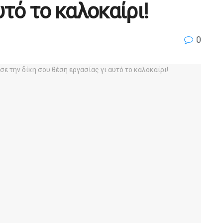
υτό το καλοκαίρι!
0