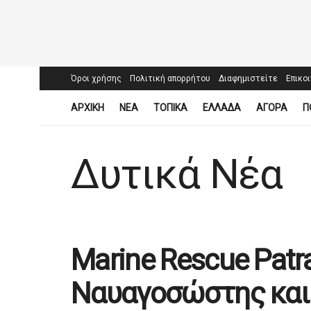
Όροι χρήσης
Πολιτική απορρήτου
Διαφημιστείτε
Επικο
ΑΡΧΙΚΗ
ΝΕΑ
ΤΟΠΙΚΑ
ΕΛΛΑΔΑ
ΑΓΟΡΑ
Π
Δυτικά Νέα
Marine Rescue Patra
Ναυαγοσώστης και 