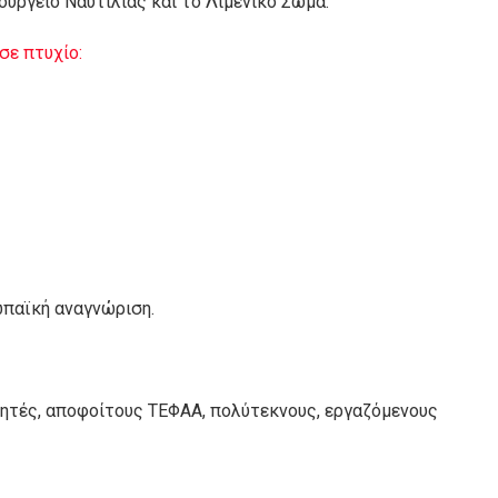
υργείο Ναυτιλίας και το Λιμενικό Σώμα.
σε πτυχίο:
ωπαϊκή αναγνώριση.
ιτητές, αποφοίτους ΤΕΦΑΑ, πολύτεκνους, εργαζόμενους