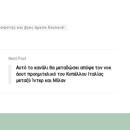
οσώστης και βρες άμεσα δουλειά!
Next Post
Αυτό το κανάλι θα μεταδώσει απόψε τον νοκ
άουτ προημιτελικό του Κυπέλλου Ιταλίας
μεταξύ Ίντερ και Μίλαν