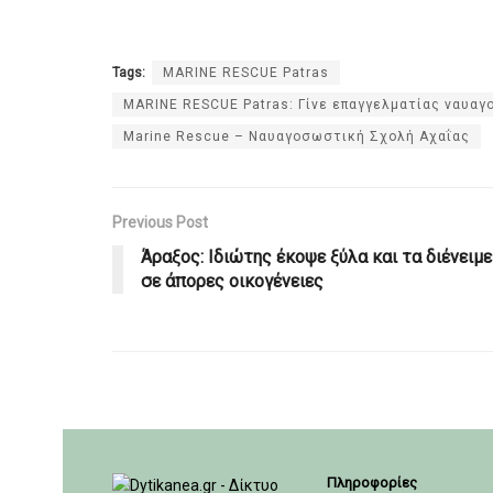
Tags:
MARINE RESCUE Patras
MARINE RESCUE Patras: Γίνε επαγγελματίας ναυαγ
Marine Rescue – Ναυαγοσωστική Σχολή Αχαΐας
Previous Post
Άραξος: Ιδιώτης έκοψε ξύλα και τα διένειμε
σε άπορες οικογένειες
Πληροφορίες