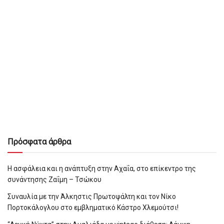
Πρόσφατα άρθρα
Η ασφάλεια και η ανάπτυξη στην Αχαΐα, στο επίκεντρο της
συνάντησης Ζαΐμη – Τσώκου
Συναυλία με την Άλκηστις Πρωτοψάλτη και τον Νίκο
Πορτοκάλογλου στο εμβληματικό Κάστρο Χλεμούτσι!