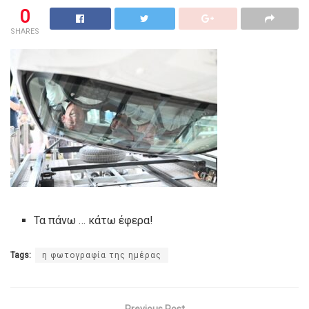
0
SHARES
Τα πάνω … κάτω έφερα!
Tags:
η φωτογραφία της ημέρας
Previous Post