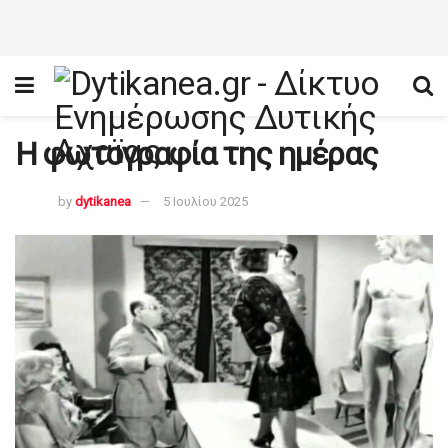
Η φωτογραφία της ημέρας
by
dytikanea
5 Ιουλίου 2025