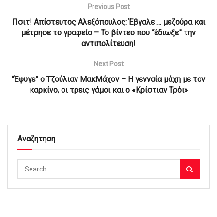
Previous Post
Πσιτ! Απίστευτος Αλεξόπουλος: Έβγαλε … μεζούρα και
μέτρησε το γραφείο – Το βίντεο που “έδιωξε” την
αντιπολίτευση!
Next Post
“Έφυγε” ο Τζούλιαν ΜακΜάχον – Η γενναία μάχη με τον
καρκίνο, οι τρεις γάμοι και ο «Κρίστιαν Τρόι»
Αναζητηση