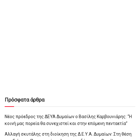
Πρόσφατα άρθρα
Νέος πρόεδρος της ΔΕΥΑ Δυμαίων ο Βασίλης Καρβουνιάρης: “Η
κοινή μας πορεία θα συνεχιστεί και στην επόμενη πενταετία”
Αλλαγή σκυτάλης στη διοίκηση της Δ.Ε.Υ.Α. Δυμαίων: Στη θέση