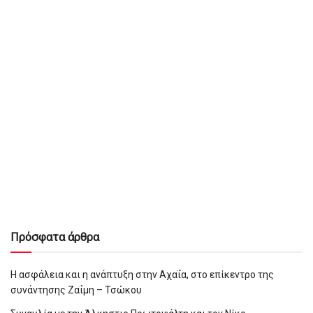
Πρόσφατα άρθρα
Η ασφάλεια και η ανάπτυξη στην Αχαΐα, στο επίκεντρο της
συνάντησης Ζαΐμη – Τσώκου