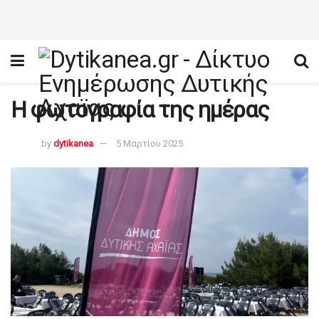
Η φωτογραφία της ημέρας
by
dytikanea
5 Μαρτίου 2025