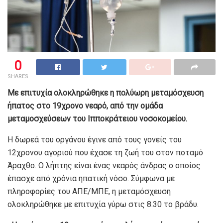
0
SHARES
Με επιτυχία ολοκληρώθηκε η πολύωρη μεταμόσχευση
ήπατος στο 19χρονο νεαρό, από την ομάδα
μεταμοσχεύσεων του Ιπποκράτειου νοσοκομείου.
Η δωρεά του οργάνου έγινε από τους γονείς του
12χρονου αγοριού που έχασε τη ζωή του στον ποταμό
Άραχθο. Ο λήπτης είναι ένας νεαρός άνδρας ο οποίος
έπασχε από χρόνια ηπατική νόσο. Σύμφωνα με
πληροφορίες του ΑΠΕ/ΜΠΕ, η μεταμόσχευση
ολοκληρώθηκε με επιτυχία γύρω στις 8.30 το βράδυ.