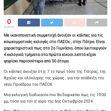
0
SHARES
Με ικανοποιητική συμμετοχή άνοιξαν οι κάλπες για τις
εσωκομματικές εκλογές στο ΠΑΣΟκ , στην Πάτρα. Είναι
χαρακτηριστικό πως στο 2ο Γυμνάσιο, όπου λειτουργούν
4 εκλογικά τμήματα στα πρώτα είκοσι λεπτά είχαν
ψηφίσει περισσότερα από 50 άτομα.
Οι κάλπες άνοιξαν στις 7 το πρωΐ τόσο της Πάτρας, της
Αχαΐας και ολόκληρης της χώρας , για την ανάδειξη του
νέου Προέδρου του ΠΑΣΟΚ.
Μια εκλογική διαδικασία που θα διαρκέσει έως τις 19:00
μμ, τόσο για τον α’ γύρο της 6ης Οκτωβρίου 2024.