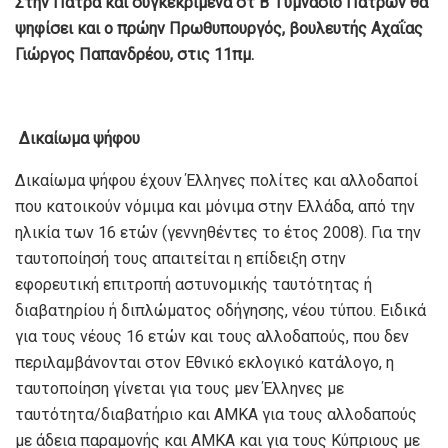
Στην Πάτρα και συγκεκριμένα στ Β’ Γυμνάσιο Πατρών θα
ψηφίσει και ο πρώην Πρωθυπουργός, βουλευτής Αχαΐας
Γιώργος Παπανδρέου, στις 11πμ.
Δικαίωμα ψήφου
Δικαίωμα ψήφου έχουν Έλληνες πολίτες και αλλοδαποί
που κατοικούν νόμιμα και μόνιμα στην Ελλάδα, από την
ηλικία των 16 ετών (γεννηθέντες το έτος 2008). Για την
ταυτοποίησή τους απαιτείται η επίδειξη στην
εφορευτική επιτροπή αστυνομικής ταυτότητας ή
διαβατηρίου ή διπλώματος οδήγησης, νέου τύπου. Ειδικά
για τους νέους 16 ετών και τους αλλοδαπούς, που δεν
περιλαμβάνονται στον Εθνικό εκλογικό κατάλογο, η
ταυτοποίηση γίνεται για τους μεν Έλληνες με
ταυτότητα/διαβατήριο και ΑΜΚΑ για τους αλλοδαπούς
με άδεια παραμονής και ΑΜΚΑ και για τους Κύπριους με