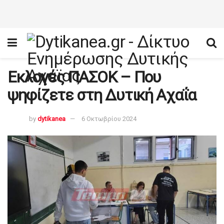
Εκλογές ΠΑΣΟΚ – Που
ψηφίζετε στη Δυτική Αχαΐα
by
dytikanea
6 Οκτωβρίου 2024