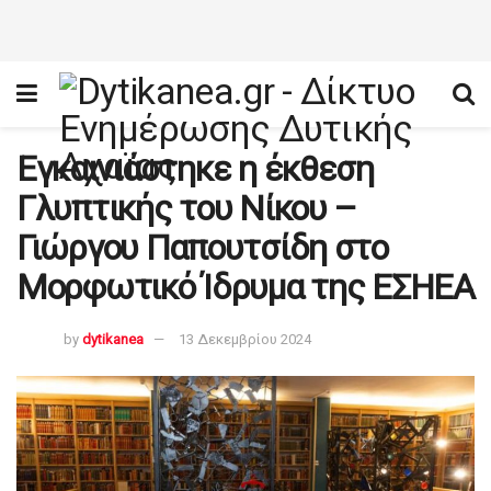
Εγκαινιάστηκε η έκθεση
Γλυπτικής του Νίκου –
Γιώργου Παπουτσίδη στο
Μορφωτικό Ίδρυμα της ΕΣΗΕΑ
by
dytikanea
13 Δεκεμβρίου 2024