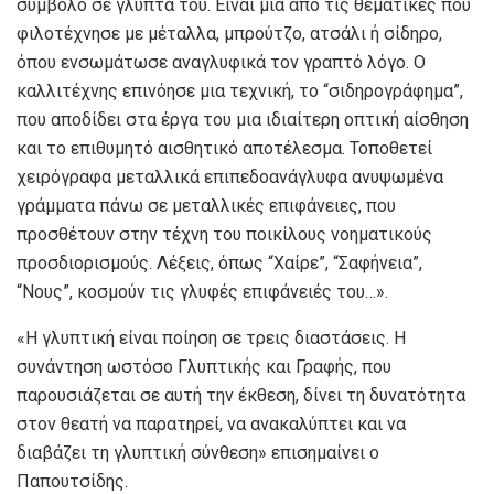
σύμβολο σε γλυπτά του. Είναι μία από τις θεματικές που
φιλοτέχνησε με μέταλλα, μπρούτζο, ατσάλι ή σίδηρο,
όπου ενσωμάτωσε αναγλυφικά τον γραπτό λόγο. Ο
καλλιτέχνης επινόησε μια τεχνική, το “σιδηρογράφημα”,
που αποδίδει στα έργα του μια ιδιαίτερη οπτική αίσθηση
και το επιθυμητό αισθητικό αποτέλεσμα. Τοποθετεί
χειρόγραφα μεταλλικά επιπεδοανάγλυφα ανυψωμένα
γράμματα πάνω σε μεταλλικές επιφάνειες, που
προσθέτουν στην τέχνη του ποικίλους νοηματικούς
προσδιορισμούς. Λέξεις, όπως “Χαίρε”, “Σαφήνεια”,
“Νους”, κοσμούν τις γλυφές επιφάνειές του…».
«Η γλυπτική είναι ποίηση σε τρεις διαστάσεις. Η
συνάντηση ωστόσο Γλυπτικής και Γραφής, που
παρουσιάζεται σε αυτή την έκθεση, δίνει τη δυνατότητα
στον θεατή να παρατηρεί, να ανακαλύπτει και να
διαβάζει τη γλυπτική σύνθεση» επισημαίνει ο
Παπουτσίδης.