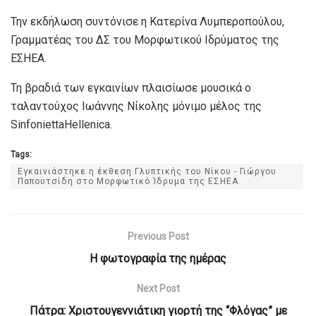
Την εκδήλωση συντόνισε η Κατερίνα Λυμπεροπούλου,
Γραμματέας του ΔΣ του Μορφωτικού Ιδρύματος της
ΕΣΗΕΑ.
Τη βραδιά των εγκαινίων πλαισίωσε μουσικά ο
ταλαντούχος Ιωάννης Νίκολης μόνιμο μέλος της
SinfoniettaHellenica.
Tags:
Εγκαινιάστηκε η έκθεση Γλυπτικής του Νίκου - Γιώργου
Παπουτσίδη στο Μορφωτικό Ίδρυμα της ΕΣΗΕΑ
Previous Post
Η φωτογραφία της ημέρας
Next Post
Πάτρα: Χριστουγεννιάτικη γιορτή της “Φλόγας” με