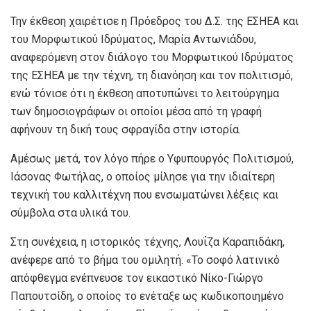
Την έκθεση χαιρέτισε η Πρόεδρος του Δ.Σ. της ΕΣΗΕΑ και
του Μορφωτικού Ιδρύματος, Μαρία Αντωνιάδου,
αναφερόμενη στον διάλογο του Μορφωτικού Ιδρύματος
της ΕΣΗΕΑ με την τέχνη, τη διανόηση και τον πολιτισμό,
ενώ τόνισε ότι η έκθεση αποτυπώνει το λειτούργημα
των δημοσιογράφων οι οποίοι μέσα από τη γραφή
αφήνουν τη δική τους σφραγίδα στην ιστορία.
Αμέσως μετά, τον λόγο πήρε ο Υφυπουργός Πολιτισμού,
Ιάσονας Φωτήλας, ο οποίος μίλησε για την ιδιαίτερη
τεχνική του καλλιτέχνη που ενσωματώνει λέξεις και
σύμβολα στα υλικά του.
Στη συνέχεια, η ιστορικός τέχνης, Λουΐζα Καραπιδάκη,
ανέφερε από το βήμα του ομιλητή: «Το σοφό λατινικό
απόφθεγμα ενέπνευσε τον εικαστικό Νίκο-Γιώργο
Παπουτσίδη, ο οποίος το ενέταξε ως κωδικοποιημένο