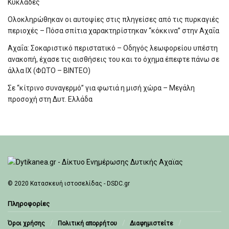
Κυκλάδες
Ολοκληρώθηκαν οι αυτοψίες στις πληγείσες από τις πυρκαγιές
περιοχές – Πόσα σπίτια χαρακτηρίστηκαν “κόκκινα” στην Αχαΐα
Αχαΐα: Σοκαριστικό περιστατικό – Οδηγός λεωφορείου υπέστη
ανακοπή, έχασε τις αισθήσεις του και το όχημα έπεφτε πάνω σε
άλλα ΙΧ (ΦΩΤΟ – ΒΙΝΤΕΟ)
Σε “κίτρινο συναγερμό” για φωτιά η μισή χώρα – Μεγάλη
προσοχή στη Δυτ. Ελλάδα
© 2020
Κατασκευή ιστοσελίδας - DSDC.gr
Πληροφορίες
Όροι χρήσης
Πολιτική απορρήτου
Διαφημιστείτε