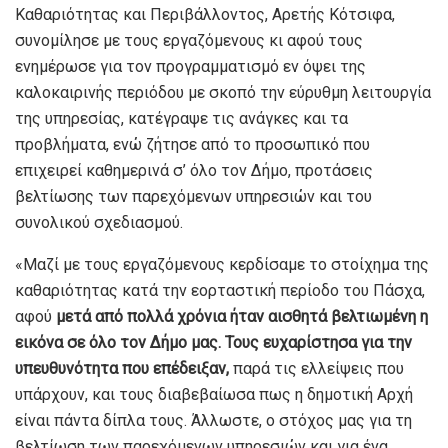
Καθαριότητας και Περιβάλλοντος, Αρετής Κότσιφα,
συνομίλησε με τους εργαζόμενους κι αφού τους
ενημέρωσε για τον προγραμματισμό εν όψει της
καλοκαιρινής περιόδου με σκοπό την εύρυθμη λειτουργία
της υπηρεσίας, κατέγραψε τις ανάγκες και τα
προβλήματα, ενώ ζήτησε από το προσωπικό που
επιχειρεί καθημερινά σ’ όλο τον Δήμο, προτάσεις
βελτίωσης των παρεχόμενων υπηρεσιών και του
συνολικού σχεδιασμού.
«Μαζί με τους εργαζόμενους κερδίσαμε το στοίχημα της
καθαριότητας κατά την εορταστική περίοδο του Πάσχα,
αφού
μετά από πολλά χρόνια ήταν αισθητά βελτιωμένη η
εικόνα σε όλο τον Δήμο μας. Τους ευχαρίστησα για την
υπευθυνότητα που επέδειξαν,
παρά τις ελλείψεις που
υπάρχουν, και τους διαβεβαίωσα πως η δημοτική Αρχή
είναι πάντα δίπλα τους. Άλλωστε, ο στόχος μας για τη
βελτίωση των παρεχόμενων υπηρεσιών και για ένα