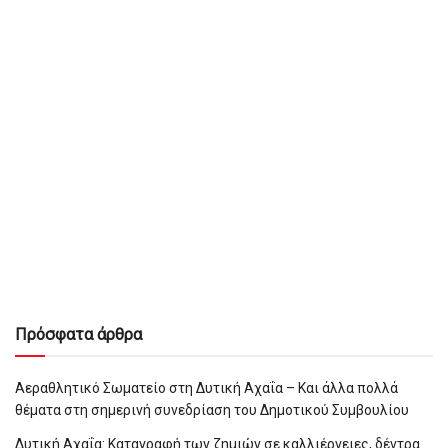
Πρόσφατα άρθρα
Αεραθλητικό Σωματείο στη Δυτική Αχαΐα – Και άλλα πολλά
θέματα στη σημερινή συνεδρίαση του Δημοτικού Συμβουλίου
Δυτική Αχαΐα: Καταγραφή των ζημιών σε καλλιέργειες, δέντρα