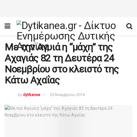
Με την Αγυιά η “μάχη” της
Αχαγιάς 82 τη Δευτέρα 24
Νοεμβρίου στο κλειστό της
Κάτω Αχαΐας
by
dytikanea
20 Νοεμβρίου 2014