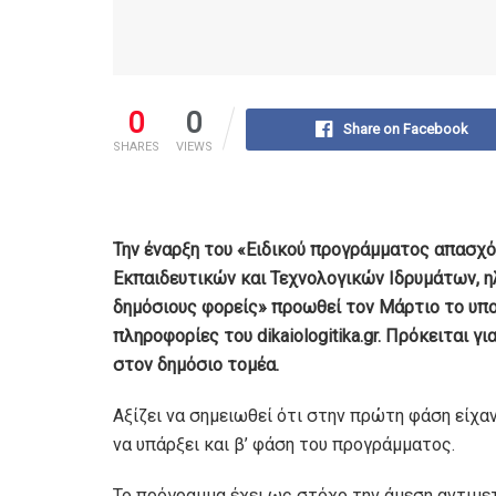
0
0
Share on Facebook
SHARES
VIEWS
Την έναρξη του «Ειδικού προγράμματος απασχ
Εκπαιδευτικών και Τεχνολογικών Ιδρυμάτων, η
δημόσιους φορείς» προωθεί τον Μάρτιο το υπ
πληροφορίες του dikaiologitika.gr. Πρόκειται 
στον δημόσιο τομέα.
Αξίζει να σημειωθεί ότι στην πρώτη φάση είχα
να υπάρξει και β’ φάση του προγράμματος.
Το πρόγραμμα έχει ως στόχο την άμεση αντιμε