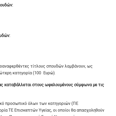
πουδών:
υδών:
προαναφερθέντες τίτλους σπουδών λαµβάνουν, ως
νώτερη κατηγορία (100 Ευρώ).
σίας καταβάλλεται στους ωφελουµένους σύµφωνα µε τις
τικό προσωπικό όλων των κατηγοριών (ΠΕ
ορία ΤΕ Επισκεπτών Υγείας, οι οποίοι θα απασχοληθούν