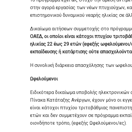
στην αγορά εργασίας των νέων πτυχιούχων, κα
επιστημονικού δυναμικού νεαρής ηλικίας σε άλλ
Δικαίωμα αιτήσεων συμμετοχής στο πρόγραμμ
ΟΑΕΔ, οι οποίοι είναι κάτοχοι πτυχίου τριτοβ
ηλικίας 22 έως 29 ετών (εφεξής ωφελούμενοι/ε
εκπαίδευσης ή κατάρτισης ούτε απασχολούνται
Η συνολική διάρκεια απασχόλησης των ωφελο
Ωφελούμενοι
Ειδικότερα δικαίωµα υποβολής ηλεκτρονικών 
Πίνακα Κατάταξης Ανέργων, έχουν µόνο οι εγγε
είναι κάτοχοι πτυχίου τριτοβάθµιας πανεπιστη
ετών και δεν συµµετέχουν σε πρόγραµµα εκπαί
οιονδήποτε τρόπο, (εφεξής Ωφελούµενοι/ες).