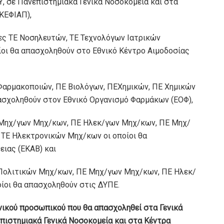
Υ, σε Πανεπιστηµιακά Γενικά Νοσοκοµεία και στα
ΚΕΦΙΑΠ),
ίες ΤΕ Νοσηλευτών, ΤΕ Τεχνολόγων Ιατρικών
ίοι θα απασχοληθούν στο Εθνικό Κέντρο Αιµοδοσίας
Ε Φαρµακοποιών, ΠΕ Βιολόγων, ΠΕΧηµικών, ΠΕ Χηµικών
ασχοληθούν στον Εθνικό Οργανισµό Φαρµάκων (ΕΟΦ),
ΠΕ Μηχ/γων Μηχ/κων, ΠΕ Ηλεκ/γων Μηχ/κων, ΠΕ Μηχ/
ΤΕ Ηλεκτρονικών Μηχ/κων οι οποίοι θα
ιας (ΕΚΑΒ) και
Ε Πολιτικών Μηχ/κων, ΠΕ Μηχ/γων Μηχ/κων, ΠΕ Ηλεκ/
ίοι θα απασχοληθούν στις ∆ΥΠΕ.
ονικού προσωπικού που θα απασχοληθεί στα Γενικά
επιστηµιακά Γενικά Νοσοκοµεία και στα Κέντρα