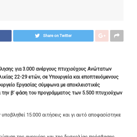
Share on Twitter
όλησης για 3.000 ανέργους πτυχιούχους Ανώτατων
λικίας 22-29 ετών, σε Υπουργεία και εποπτευόμενους
ουργείο Εργασίας σύμφωνα με αποκλειστικές
για την β’ φάση του προγράμματος των 5.500 πτυχιούχων
ν υποβληθεί 15.000 αιτήσεις και γι αυτό αποφασίστηκε
τώπιση της ανεργίας και της δυσκολίας πρόσβασης