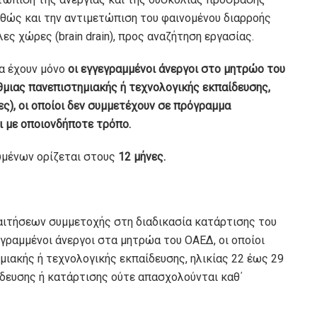
θώς και την αντιμετώπιση του φαινομένου διαρροής
ες χώρες (brain drain), προς αναζήτηση εργασίας.
α έχουν μόνο
οι εγγεγραμμένοι άνεργοι στο μητρώο του
άθμιας πανεπιστημιακής ή τεχνολογικής εκπαίδευσης,
ς), οι οποίοι δεν συμμετέχουν σε πρόγραμμα
 με οποιονδήποτε τρόπο.
υµένων ορίζεται στους
12 µήνες.
αιτήσεων συµµετοχής στη διαδικασία κατάρτισης του
γραµµένοι άνεργοι στα µητρώα του ΟΑΕ∆, οι οποίοι
µιακής ή τεχνολογικής εκπαίδευσης, ηλικίας 22 έως 29
δευσης ή κατάρτισης ούτε απασχολούνται καθ΄