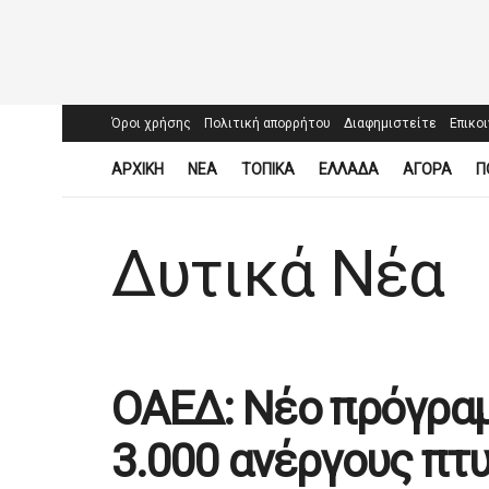
Όροι χρήσης
Πολιτική απορρήτου
Διαφημιστείτε
Επικο
ΑΡΧΙΚΗ
ΝΕΑ
ΤΟΠΙΚΑ
ΕΛΛΑΔΑ
ΑΓΟΡΑ
Π
Δυτικά Νέα
ΟΑΕΔ: Νέο πρόγρα
3.000 ανέργους πτ