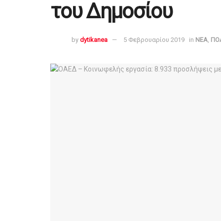
του Δημοσίου
by
dytikanea
5 Φεβρουαρίου 2019
in
ΝΕΑ
,
ΠΟΛ