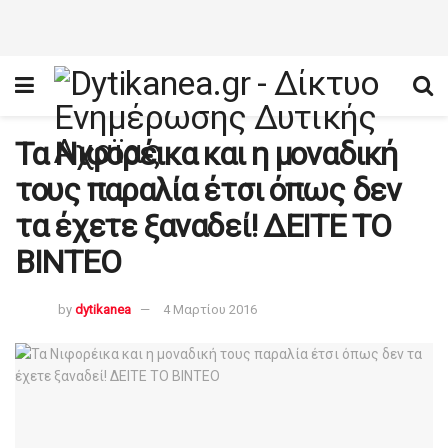
Τα Νιφορέικα και η μοναδική
τους παραλία έτσι όπως δεν
τα έχετε ξαναδεί! ΔΕΙΤΕ ΤΟ
ΒΙΝΤΕΟ
by
dytikanea
4 Μαρτίου 2016