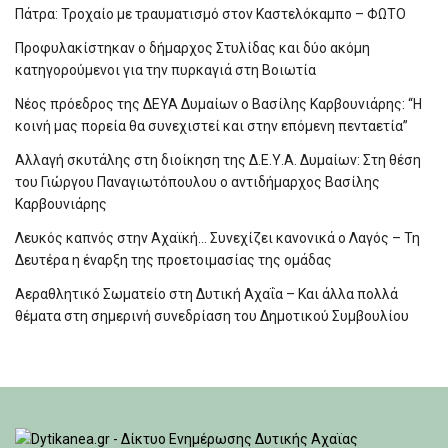
Πάτρα: Τροχαίο με τραυματισμό στον Καστελόκαμπο – ΦΩΤΟ
Προφυλακίστηκαν ο δήμαρχος Στυλίδας και δύο ακόμη
κατηγορούμενοι για την πυρκαγιά στη Βοιωτία
Νέος πρόεδρος της ΔΕΥΑ Δυμαίων ο Βασίλης Καρβουνιάρης: “Η
κοινή μας πορεία θα συνεχιστεί και στην επόμενη πενταετία”
Αλλαγή σκυτάλης στη διοίκηση της Δ.Ε.Υ.Α. Δυμαίων: Στη θέση
του Γιώργου Παναγιωτόπουλου ο αντιδήμαρχος Βασίλης
Καρβουνιάρης
Λευκός καπνός στην Αχαϊκή… Συνεχίζει κανονικά ο Λαγός – Τη
Δευτέρα η έναρξη της προετοιμασίας της ομάδας
Αεραθλητικό Σωματείο στη Δυτική Αχαΐα – Και άλλα πολλά
θέματα στη σημερινή συνεδρίαση του Δημοτικού Συμβουλίου