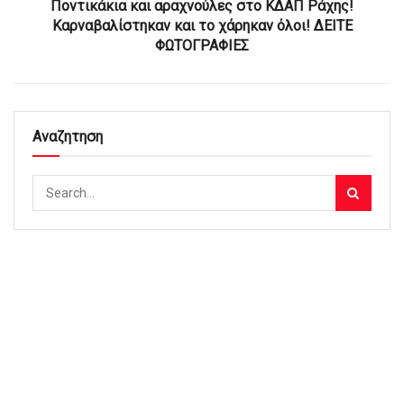
Ποντικάκια και αραχνούλες στο ΚΔΑΠ Ράχης!
Καρναβαλίστηκαν και το χάρηκαν όλοι! ΔΕΙΤΕ
ΦΩΤΟΓΡΑΦΙΕΣ
Αναζητηση