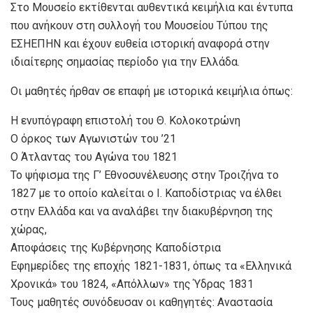
Στο Μουσείο εκτίθενται αυθεντικά κειμήλια και έντυπα
που ανήκουν στη συλλογή του Μουσείου Τύπου της
ΕΣΗΕΠΗΝ και έχουν ευθεία ιστορική αναφορά στην
ιδιαίτερης σημασίας περίοδο για την Ελλάδα.
Οι μαθητές ήρθαν σε επαφή με ιστορικά κειμήλια όπως:
Η ενυπόγραφη επιστολή του Θ. Κολοκοτρώνη
Ο όρκος των Αγωνιστών του ’21
Ο Άτλαντας του Αγώνα του 1821
Το ψήφισμα της Γ’ Εθνοσυνέλευσης στην Τροιζήνα το
1827 με το οποίο καλείται ο Ι. Καποδίστριας να έλθει
στην Ελλάδα και να αναλάβει την διακυβέρνηση της
χώρας,
Αποφάσεις της Κυβέρνησης Καποδίστρια
Εφημερίδες της εποχής 1821-1831, όπως τα «Ελληνικά
Χρονικά» του 1824, «Απόλλων» της Ύδρας 1831
Τους μαθητές συνόδευσαν οι καθηγητές: Αναστασία