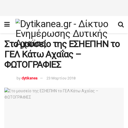
Στο μουσείο της ΕΣΗΕΠΗΝ το
ΓΕΛ Κάτω Αχαΐας –
ΦΩΤΟΓΡΑΦΙΕΣ
by
dytikanea
23 Μαρτίου 2018