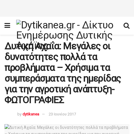
Δυτική Αχαΐα: Μεγάλες οι
δυνατότητες πολλά τα
προβλήματα – Χρήσιμα τα
συμπεράσματα της ημερίδας
για την αγροτική ανάπτυξη-
ΦΩΤΟΓΡΑΦΙΕΣ
by
dytikanea
23 Ιουνίου 2017