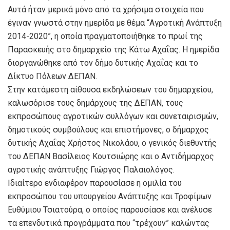
Αυτά ήταν μερικά μόνο από τα χρήσιμα στοιχεία που
έγιναν γνωστά στην ημερίδα με θέμα “Αγροτική Ανάπτυξη
2014-2020”, η οποία πραγματοποιήθηκε το πρωί της
Παρασκευής στο δημαρχείο της Κάτω Αχαΐας. Η ημερίδα
διοργανώθηκε από τον δήμο δυτικής Αχαΐας και το
Δίκτυο Πόλεων ΔΕΠΑΝ.
Στην κατάμεστη αίθουσα εκδηλώσεων του δημαρχείου,
καλωσόρισε τους δημάρχους της ΔΕΠΑΝ, τους
εκπροσώπους αγροτικών συλλόγων και συνεταιρισμών,
δημοτικούς συμβούλους και επιστήμονες, ο δήμαρχος
δυτικής Αχαΐας Χρήστος Νικολάου, ο γενικός διεθυντής
του ΔΕΠΑΝ Βασίλειος Κουτσιώρης και ο Αντιδήμαρχος
αγροτικής ανάπτυξης Γιώργος Παλαιολόγος.
Ιδιαίτερο ενδιαφέρον παρουσίασε η ομιλία του
εκπροσώπου του υπουργείου Ανάπτυξης και Τροφίμων
Ευθύμιου Τσιατούρα, ο οποίος παρουσίασε και ανέλυσε
τα επενδυτικά προγράμματα που “τρέχουν” καλώντας