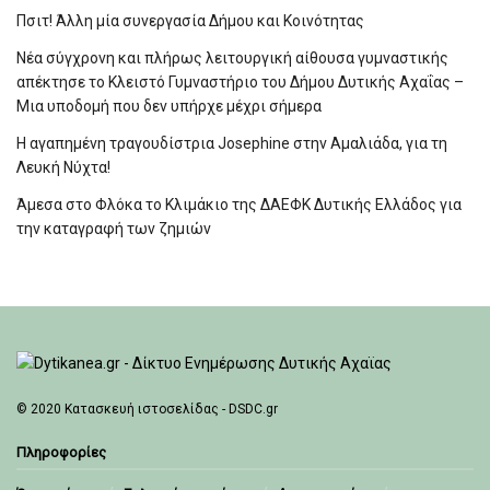
Πσιτ! Άλλη μία συνεργασία Δήμου και Κοινότητας
Νέα σύγχρονη και πλήρως λειτουργική αίθουσα γυμναστικής
απέκτησε το Κλειστό Γυμναστήριο του Δήμου Δυτικής Αχαΐας –
Μια υποδομή που δεν υπήρχε μέχρι σήμερα
Η αγαπημένη τραγουδίστρια Josephine στην Αμαλιάδα, για τη
Λευκή Νύχτα!
Άμεσα στο Φλόκα το Κλιμάκιο της ΔΑΕΦΚ Δυτικής Ελλάδος για
την καταγραφή των ζημιών
© 2020
Κατασκευή ιστοσελίδας - DSDC.gr
Πληροφορίες