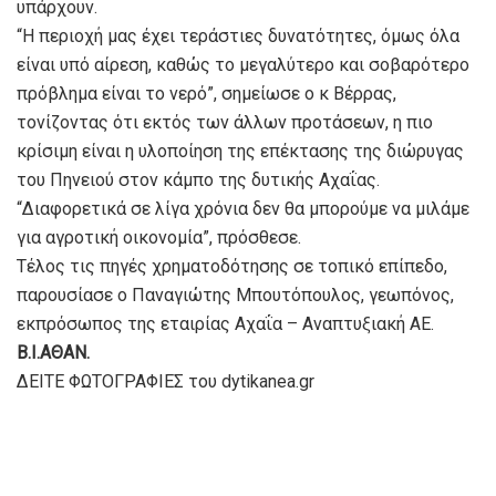
υπάρχουν.
“Η περιοχή μας έχει τεράστιες δυνατότητες, όμως όλα
είναι υπό αίρεση, καθώς το μεγαλύτερο και σοβαρότερο
πρόβλημα είναι το νερό”, σημείωσε ο κ Βέρρας,
τονίζοντας ότι εκτός των άλλων προτάσεων, η πιο
κρίσιμη είναι η υλοποίηση της επέκτασης της διώρυγας
του Πηνειού στον κάμπο της δυτικής Αχαΐας.
“Διαφορετικά σε λίγα χρόνια δεν θα μπορούμε να μιλάμε
για αγροτική οικονομία”, πρόσθεσε.
Τέλος τις πηγές χρηματοδότησης σε τοπικό επίπεδο,
παρουσίασε ο Παναγιώτης Μπουτόπουλος, γεωπόνος,
εκπρόσωπος της εταιρίας Αχαΐα – Αναπτυξιακή ΑΕ.
Β.Ι.ΑΘΑΝ.
ΔΕΙΤΕ ΦΩΤΟΓΡΑΦΙΕΣ του dytikanea.gr