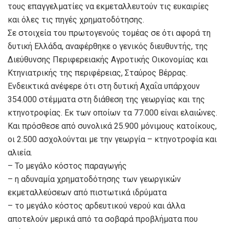
τους επαγγελματίες να εκμεταλλευτούν τις ευκαιρίες
και όλες τις πηγές χρηματοδότησης.
Σε στοιχεία του πρωτογενούς τομέας σε ότι αφορά τη
δυτική Ελλάδα, αναφέρθηκε ο γενικός διευθυντής, της
Διεύθυνσης Περιφερειακής Αγροτικής Οικονομίας και
Κτηνιατρικής της περιφέρειας, Σταύρος Βέρρας.
Ενδεικτικά ανέφερε ότι στη δυτική Αχαΐα υπάρχουν
354.000 στέμματα στη διάθεση της γεωργίας και της
κτηνοτροφίας. Εκ των οποίων τα 77.000 είναι ελαιώνες.
Και πρόσθεσε από συνολικά 25.900 μόνιμους κατοίκους,
οι 2.500 ασχολούνται με την γεωργία – κτηνοτροφία και
αλιεία.
– Το μεγάλο κόστος παραγωγής
– η αδυναμία χρηματοδότησης των γεωργικών
εκμεταλλεύσεων από πιστωτικά ιδρύματα
– το μεγάλο κόστος αρδευτικού νερού και άλλα
αποτελούν μερικά από τα σοβαρά προβλήματα που