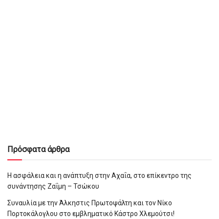
Πρόσφατα άρθρα
Η ασφάλεια και η ανάπτυξη στην Αχαΐα, στο επίκεντρο της
συνάντησης Ζαΐμη – Τσώκου
Συναυλία με την Άλκηστις Πρωτοψάλτη και τον Νίκο
Πορτοκάλογλου στο εμβληματικό Κάστρο Χλεμούτσι!