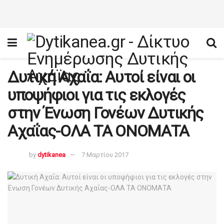
Δυτική Αχαΐα: Αυτοί είναι οι
υποψήφιοι για τις εκλογές
στην Ένωση Γονέων Δυτικής
Αχαΐας-ΟΛΑ ΤΑ ΟΝΟΜΑΤΑ
by
dytikanea
7 Μαρτίου 2017