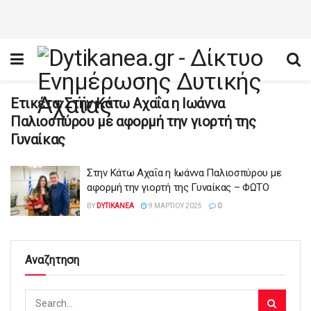
Ετικέτα:
Στην Κάτω Αχαΐα η Ιωάννα
Παλιοσπύρου με αφορμή την γιορτή της
Γυναίκας
Στην Κάτω Αχαΐα η Ιωάννα Παλιοσπύρου με
αφορμή την γιορτή της Γυναίκας – ΦΩΤΟ
BY
DYTIKANEA
9 ΜΑΡΤΊΟΥ 2025
0
Αναζητηση