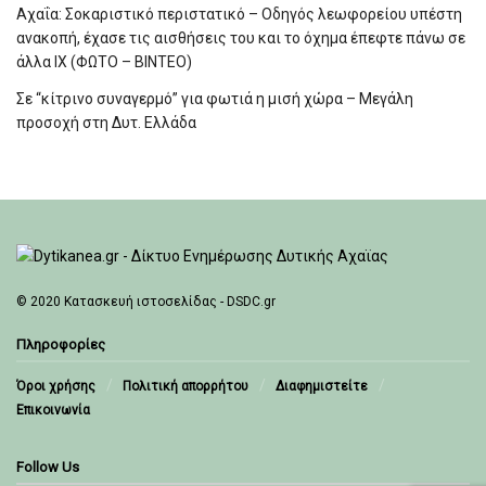
Αχαΐα: Σοκαριστικό περιστατικό – Οδηγός λεωφορείου υπέστη
ανακοπή, έχασε τις αισθήσεις του και το όχημα έπεφτε πάνω σε
άλλα ΙΧ (ΦΩΤΟ – ΒΙΝΤΕΟ)
Σε “κίτρινο συναγερμό” για φωτιά η μισή χώρα – Μεγάλη
προσοχή στη Δυτ. Ελλάδα
© 2020
Κατασκευή ιστοσελίδας - DSDC.gr
Πληροφορίες
Όροι χρήσης
Πολιτική απορρήτου
Διαφημιστείτε
Επικοινωνία
Follow Us