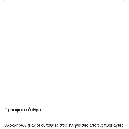
Πρόσφατα άρθρα
Ολοκληρώθηκαν οι αυτοψίες στις πληγείσες από τις πυρκαγιές