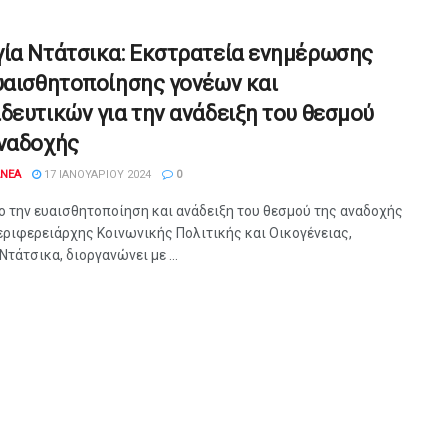
ία Ντάτσικα: Εκστρατεία ενημέρωσης
υαισθητοποίησης γονέων και
δευτικών για την ανάδειξη του θεσμού
αναδοχής
ANEA
17 ΙΑΝΟΥΑΡΊΟΥ 2024
0
ο την ευαισθητοποίηση και ανάδειξη του θεσμού της αναδοχής
εριφερειάρχης Κοινωνικής Πολιτικής και Οικογένειας,
Ντάτσικα, διοργανώνει με ...