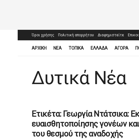
Όροι χρήσης
Πολιτική απορρήτου
Διαφημιστείτε
Επικο
ΑΡΧΙΚΗ
ΝΕΑ
ΤΟΠΙΚΑ
ΕΛΛΑΔΑ
ΑΓΟΡΑ
Π
Δυτικά Νέα
Ετικέτα:
Γεωργία Ντάτσικα: Ε
ευαισθητοποίησης γονέων και
του θεσμού της αναδοχής