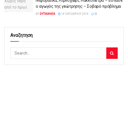
Νιφοραίικα, Λιμνοχώρι, Λακκόπετρα – Έσπασε
ο αγωγός της γεώτρησης – Σοβαρό πρόβλημα
BY
DYTIKANEA
14 ΟΚΤΩΒΡΊΟΥ 2014
0
Αναζητηση