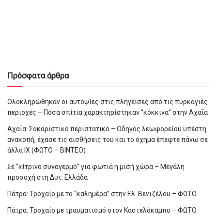
Πρόσφατα άρθρα
Ολοκληρώθηκαν οι αυτοψίες στις πληγείσες από τις πυρκαγιές
περιοχές – Πόσα σπίτια χαρακτηρίστηκαν “κόκκινα” στην Αχαΐα
Αχαΐα: Σοκαριστικό περιστατικό – Οδηγός λεωφορείου υπέστη
ανακοπή, έχασε τις αισθήσεις του και το όχημα έπεφτε πάνω σε
άλλα ΙΧ (ΦΩΤΟ – ΒΙΝΤΕΟ)
Σε “κίτρινο συναγερμό” για φωτιά η μισή χώρα – Μεγάλη
προσοχή στη Δυτ. Ελλάδα
Πάτρα: Τροχαίο με το “καλημέρα” στην Ελ. Βενιζέλου – ΦΩΤΟ
Πάτρα: Τροχαίο με τραυματισμό στον Καστελόκαμπο – ΦΩΤΟ