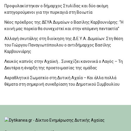
Προφυλακίστηκαν ο δήμαρχος Στυλίδας και δύο ακόμη
κατηγορούμενοι για την πυρκαγιά στη Βοιωτία
Νέος πρόεδρος της ΔΕΥΑ Δυμαίων ο Βασίλης Καρβουνιάρης: “Η
κοινή μας πορεία θα συνεχιστεί και στην επόμενη πενταετία”
Αλλαγή σκυτάλης στη διοίκηση της Δ.Ε.Υ.Α. Δυμαίων: Στη θέση
του Γιώργου Παναγιωτόπουλου ο αντιδήμαρχος Βασίλης
Καρβουνιάρης
Λευκός καπνός στην Αχαϊκή… Συνεχίζει κανονικά ο Λαγός – Τη
Δευτέρα η έναρξη της προετοιμασίας της ομάδας
Αεραθλητικό Σωματείο στη Δυτική Αχαΐα – Και άλλα πολλά
θέματα στη σημερινή συνεδρίαση του Δημοτικού Συμβουλίου