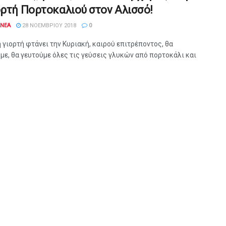
ορτή Πορτοκαλιού στον Αλισσό!
ANEA
28 ΝΟΕΜΒΡΊΟΥ 2018
0
 γιορτή φτάνει την Κυριακή, καιρού επιτρέποντος, θα
ε, θα γευτούμε όλες τις γεύσεις γλυκών από πορτοκάλι και