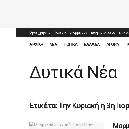
Όροι χρήσης
Πολιτική απορρήτου
Διαφημιστείτε
Επικο
ΑΡΧΙΚΗ
ΝΕΑ
ΤΟΠΙΚΑ
ΕΛΛΑΔΑ
ΑΓΟΡΑ
Π
Δυτικά Νέα
Ετικέτα:
Την Κυριακή η 3η Γι
Μαρμε