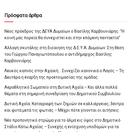
Πρόσφατα άρθρα
Νέος πρόεδρος της ΔΕΥΑ Δυμαίων ο Βασίλης Καρβουνιάρης: “Η
κοινή μας πορεία θα συνεχιστεί και στην επόμενη πενταετία”
Αλλαγή σκυτάλης στη διοίκηση της Δ.Ε.Υ.Α. Δυμαίων: Στη θέση
του Γιώργου Παναγιωτόπουλου ο αντιδήμαρχος Βασίλης
Καρβουνιάρης
Λευκός καπνός στην Αχαϊκή… Συνεχίζει κανονικά ο Λαγός – Τη
Δευτέρα η έναρξη της προετοιμασίας της ομάδας
Αεραθλητικό Σωματείο στη Δυτική Αχαΐα – Και άλλα πολλά
θέματα στη σημερινή συνεδρίαση του Δημοτικού Συμβουλίου
Δυτική Αχαΐα: Καταγραφή των ζημιών σε καλλιέργειες, δέντρα
και φυτά μετά τις φωτιές – Μέχρι πότε γίνονται οι αιτήσεις
Νέο προπονητικό στρώμα για το άλμα εις ύψος στο Δημοτικό
Στάδιο Κάτω Αχαΐας – Συνεχής η ενίσχυση υποδομών για τα