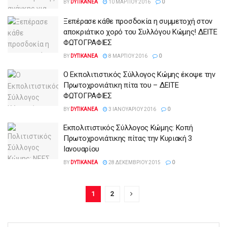
BY
DYTIKANEA
10 ΜΑΡΤΊΟΥ 2016
0
Ξεπέρασε κάθε προσδοκία η συμμετοχή στον
αποκριάτικο χορό του Συλλόγου Κώμης! ΔΕΙΤΕ
ΦΩΤΟΓΡΑΦΙΕΣ
BY
DYTIKANEA
8 ΜΑΡΤΊΟΥ 2016
0
Ο Εκπολιτιστικός Σύλλογος Κώμης έκοψε την
Πρωτοχρονιάτικη πίτα του – ΔΕΙΤΕ
ΦΩΤΟΓΡΑΦΙΕΣ
BY
DYTIKANEA
3 ΙΑΝΟΥΑΡΊΟΥ 2016
0
Εκπολιτιστικός Σύλλογος Κώμης: Κοπή
Πρωτοχρονιάτικης πίτας την Κυριακή 3
Ιανουαρίου
BY
DYTIKANEA
28 ΔΕΚΕΜΒΡΊΟΥ 2015
0
1
2