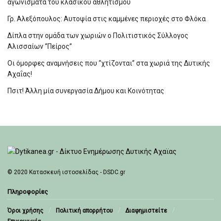
αγωνίσματα του κλασικού αθλητισμού
Γρ. Αλεξόπουλος: Αυτοψία στις καμμένες περιοχές στο Φλόκα
Δίπλα στην ομάδα των χωριών ο Πολιτιστικός Σύλλογος
Αλισσαίων “Πείρος”
Οι όμορφες αναμνήσεις που “χτίζονται” στα χωριά της Δυτικής
Αχαΐας!
Πσιτ! Άλλη μία συνεργασία Δήμου και Κοινότητας
© 2020
Κατασκευή ιστοσελίδας - DSDC.gr
Πληροφορίες
Όροι χρήσης
Πολιτική απορρήτου
Διαφημιστείτε