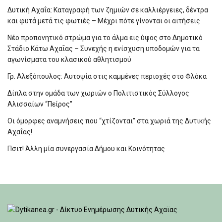
Δυτική Αχαΐα: Καταγραφή των ζημιών σε καλλιέργειες, δέντρα
και φυτά μετά τις φωτιές – Μέχρι πότε γίνονται οι αιτήσεις
Νέο προπονητικό στρώμα για το άλμα εις ύψος στο Δημοτικό
Στάδιο Κάτω Αχαΐας – Συνεχής η ενίσχυση υποδομών για τα
αγωνίσματα του κλασικού αθλητισμού
Γρ. Αλεξόπουλος: Αυτοψία στις καμμένες περιοχές στο Φλόκα
Δίπλα στην ομάδα των χωριών ο Πολιτιστικός Σύλλογος
Αλισσαίων “Πείρος”
Οι όμορφες αναμνήσεις που “χτίζονται” στα χωριά της Δυτικής
Αχαΐας!
Πσιτ! Άλλη μία συνεργασία Δήμου και Κοινότητας