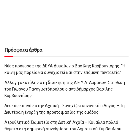
Πρόσφατα άρθρα
Νέος πρόεδρος της ΔΕΥΑ Δυμαίων ο Βασίλης Καρβουνιάρης: “Η
κοινή μας πορεία θα συνεχιστεί και στην επόμενη πενταετία”
Αλλαγή σκυτάλης στη διοίκηση της Δ.Ε.Υ.Α. Δυμαίων: Στη θέση
του Γιώργου Παναγιωτόπουλου ο αντιδήμαρχος Βασίλης
Καρβουνιάρης
Λευκός καπνός στην Αχαϊκή… Συνεχίζει κανονικά ο Λαγός – Τη
Δευτέρα η έναρξη της προετοιμασίας της ομάδας
Αεραθλητικό Σωματείο στη Δυτική Αχαΐα – Και άλλα πολλά
θέματα στη σημερινή συνεδρίαση του Δημοτικού Συμβουλίου