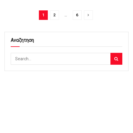
1
2
…
6
Αναζητηση