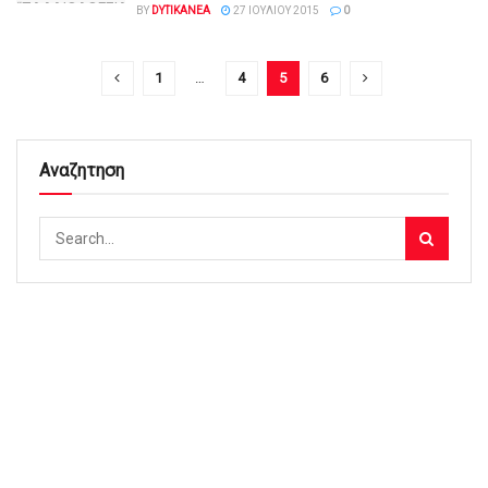
BY
DYTIKANEA
27 ΙΟΥΛΊΟΥ 2015
0
1
…
4
5
6
Αναζητηση