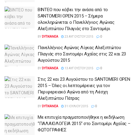
ΒΙΝΤΕΟ που κόβει την ανάσα από το
SANTOMERI OPEN 2015 – Σήμερα
ολοκληρώνεται ο Πανελλήνιος Αγώνας
Αλεξιπτώτου Πλαγιάς στο Σαντομέρι
BY
DYTIKANEA
23 ΑΥΓΟΎΣΤΟΥ 2015
0
Πανελλήνιος Αγώνας Λίγκας Αλεξιπτώτου
Πλαγιάς στο Σαντομέρι Αχαΐας στις 22 και 23
Αυγούστου 2015
BY
DYTIKANEA
13 ΑΥΓΟΎΣΤΟΥ 2015
0
Στις 22 και 23 Αυγούστου το SANTOMERI OPEN
2015 – Όλες οι λεπτομέρειες για τον
Περιφερειακό Αγώνα από τη Λέσχη
Αλεξιπτώτου Πάτρας
BY
DYTIKANEA
31 ΙΟΥΛΊΟΥ 2015
0
Με επιτυχία πραγματοποιήθηκε η εκδήλωση
“ΠΑΛΑΙΟΛΟΓΕΙΑ 2015” στο Σαντομέρι Αχαΐας –
ΦΩΤΟΓΡΑΦΙΕΣ