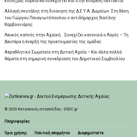
κοινή μας πορεία θα συνεχιστεί και στην επόμενη πενταετία”
Αλλαγή σκυτάλης στη διοίκηση της Δ.Ε.Υ.Α. Δυμαίων: Στη θέση
του Γιώργου Παναγιωτόπουλου ο αντιδήμαρχος Βασίλης
Καρβουνιάρης
Λευκός καπνός στην Αχαϊκή… Συνεχίζει κανονικά ο Λαγός – Τη
Δευτέρα η έναρξη της προετοιμασίας της ομάδας
Αεραθλητικό Σωματείο στη Δυτική Αχαΐα – Και άλλα πολλά
θέματα στη σημερινή συνεδρίαση του Δημοτικού Συμβουλίου
© 2020
Κατασκευή ιστοσελίδας - DSDC.gr
Πληροφορίες
Όροι χρήσης
Πολιτική απορρήτου
Διαφημιστείτε