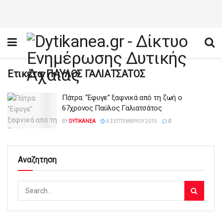
Ετικέτα:
ΠΑΥΛΟΣ ΓΑΛΙΑΤΣΑΤΟΣ
Πάτρα: “Εφυγε” ξαφνικά από τη ζωή ο
67χρονος Παύλος Γαλιατσάτος
BY
DYTIKANEA
6 ΣΕΠΤΕΜΒΡΊΟΥ 2015
0
Αναζητηση