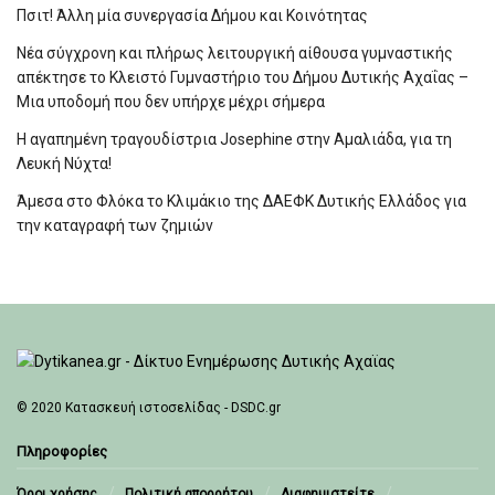
Πσιτ! Άλλη μία συνεργασία Δήμου και Κοινότητας
Νέα σύγχρονη και πλήρως λειτουργική αίθουσα γυμναστικής
απέκτησε το Κλειστό Γυμναστήριο του Δήμου Δυτικής Αχαΐας –
Μια υποδομή που δεν υπήρχε μέχρι σήμερα
Η αγαπημένη τραγουδίστρια Josephine στην Αμαλιάδα, για τη
Λευκή Νύχτα!
Άμεσα στο Φλόκα το Κλιμάκιο της ΔΑΕΦΚ Δυτικής Ελλάδος για
την καταγραφή των ζημιών
© 2020
Κατασκευή ιστοσελίδας - DSDC.gr
Πληροφορίες
Όροι χρήσης
Πολιτική απορρήτου
Διαφημιστείτε