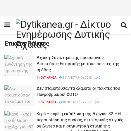
Ετικέτα:
Παίκτες
Αχαϊκή: Συνάντηση της προσωρινής
Διοικούσας Επιτροπής με τους παίκτες της
ομάδας
BY
DYTIKANEA
11 ΙΑΝΟΥΑΡΊΟΥ 2018
0
Δεν σταματούσαν τα κλάματα οι παίκτες του
Πανμοβριακού! ΦΩΤΟ
BY
DYTIKANEA
18 ΝΟΕΜΒΡΊΟΥ 2017
0
Καρέ – καρέ η εκδήλωση της Αχαγιάς 82 – Η
παρουσίαση της ομάδας, οι ιστορικές στιγμές
σε βίντεο και η συγκινητική στιγμή της