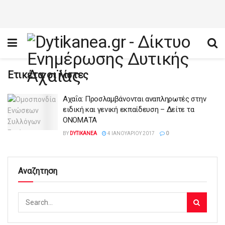
Ετικέτα:
οι λίστες
Αχαΐα: Προσλαμβάνονται αναπληρωτές στην
ειδική και γενική εκπαίδευση – Δείτε τα
ΟΝΟΜΑΤΑ
BY
DYTIKANEA
4 ΙΑΝΟΥΑΡΊΟΥ 2017
0
Αναζητηση