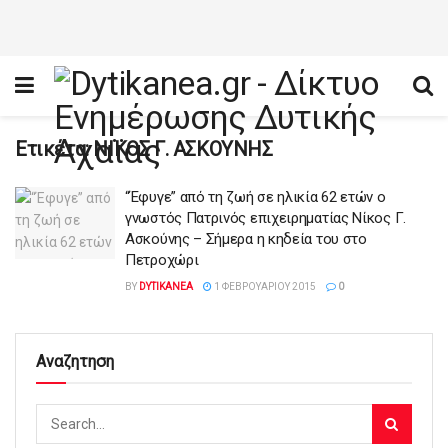
Ετικέτα:
ΝΙΚΟΣ Γ. ΑΣΚΟΥΝΗΣ
“Έφυγε” από τη ζωή σε ηλικία 62 ετών ο
γνωστός Πατρινός επιχειρηματίας Νίκος Γ.
Ασκούνης – Σήμερα η κηδεία του στο
Πετροχώρι
BY
DYTIKANEA
1 ΦΕΒΡΟΥΑΡΊΟΥ 2015
0
Αναζητηση