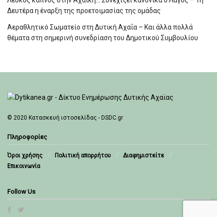
Λευκός καπνός στην Αχαϊκή… Συνεχίζει κανονικά ο Λαγός – Τη
Δευτέρα η έναρξη της προετοιμασίας της ομάδας
Αεραθλητικό Σωματείο στη Δυτική Αχαΐα – Και άλλα πολλά
θέματα στη σημερινή συνεδρίαση του Δημοτικού Συμβουλίου
© 2020
Κατασκευή ιστοσελίδας - DSDC.gr
Πληροφορίες
Όροι χρήσης
Πολιτική απορρήτου
Διαφημιστείτε
Επικοινωνία
Follow Us