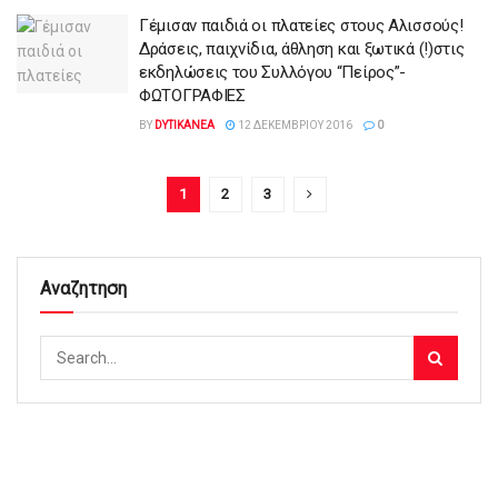
Γέμισαν παιδιά οι πλατείες στους Αλισσούς!
Δράσεις, παιχνίδια, άθληση και ξωτικά (!)στις
εκδηλώσεις του Συλλόγου “Πείρος”-
ΦΩΤΟΓΡΑΦΙΕΣ
BY
DYTIKANEA
12 ΔΕΚΕΜΒΡΊΟΥ 2016
0
1
2
3
Αναζητηση