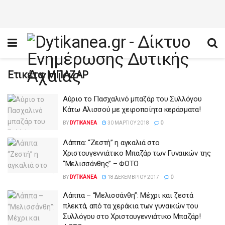
Ετικέτα:
ΜΠΑΖΑΡ
Αύριο το Πασχαλινό μπαζάρ του Συλλόγου
Κάτω Αλισσού με χειροποίητα κεράσματα!
BY
DYTIKANEA
30 ΜΑΡΤΊΟΥ 2018
0
Λάππα: “Ζεστή” η αγκαλιά στο
Χριστουγεννιάτικο Μπαζάρ των Γυναικών της
“Μελισσάνθης” – ΦΩΤΟ
BY
DYTIKANEA
18 ΔΕΚΕΜΒΡΊΟΥ 2017
0
Λάππα – “Μελισσάνθη”: Μέχρι και ζεστά
πλεκτά, από τα χεράκια των γυναικών του
Συλλόγου στο Χριστουγεννιάτικο Μπαζάρ!