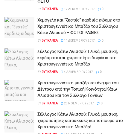
ΦΩΤΟ
BY
DYTIKANEA
12 ΔΕΚΕΜΒΡΊΟΥ 2017
0
Χαμόγελα και “ζεστές” καρδιές είδαμε στο
Χριστουγεννιάτικο Μπαζάρ του Συλλόγου
Κάτω Αλισσού – ΦΩΤΟΓΡΑΦΙΕΣ
BY
DYTIKANEA
11 ΔΕΚΕΜΒΡΊΟΥ 2017
0
Σύλλογος Κάτω Αλισσού: Γλυκά, μουσική,
κεράσματα και χειροποίητα δωράκια στο
Χριστουγεννιάτικο Μπαζάρ
BY
DYTIKANEA
4 ΔΕΚΕΜΒΡΊΟΥ 2017
0
Χριστουγεννιάτικο μπαζάρ και άναμμα του
Δέντρου από την Τοπική Κοινότητα Κάτω
Αλισσού και τον Σύλλογο Γονέων
BY
DYTIKANEA
25 ΝΟΕΜΒΡΊΟΥ 2017
0
Σύλλογος Κάτω Αλισσού: Γλυκά, μουσική,
χειροποίητες κατασκευές και τσίπουρο στο
Χριστουγεννιάτικο Μπαζάρ!