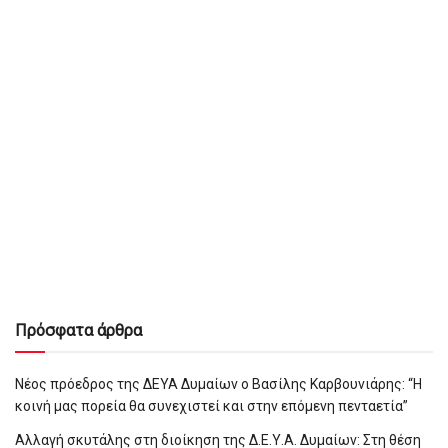
Πρόσφατα άρθρα
Νέος πρόεδρος της ΔΕΥΑ Δυμαίων ο Βασίλης Καρβουνιάρης: “Η
κοινή μας πορεία θα συνεχιστεί και στην επόμενη πενταετία”
Αλλαγή σκυτάλης στη διοίκηση της Δ.Ε.Υ.Α. Δυμαίων: Στη θέση