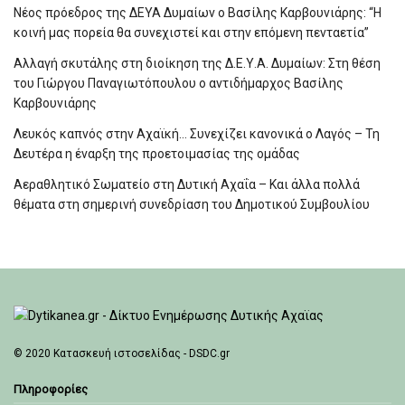
Νέος πρόεδρος της ΔΕΥΑ Δυμαίων ο Βασίλης Καρβουνιάρης: “Η
κοινή μας πορεία θα συνεχιστεί και στην επόμενη πενταετία”
Αλλαγή σκυτάλης στη διοίκηση της Δ.Ε.Υ.Α. Δυμαίων: Στη θέση
του Γιώργου Παναγιωτόπουλου ο αντιδήμαρχος Βασίλης
Καρβουνιάρης
Λευκός καπνός στην Αχαϊκή… Συνεχίζει κανονικά ο Λαγός – Τη
Δευτέρα η έναρξη της προετοιμασίας της ομάδας
Αεραθλητικό Σωματείο στη Δυτική Αχαΐα – Και άλλα πολλά
θέματα στη σημερινή συνεδρίαση του Δημοτικού Συμβουλίου
© 2020
Κατασκευή ιστοσελίδας - DSDC.gr
Πληροφορίες