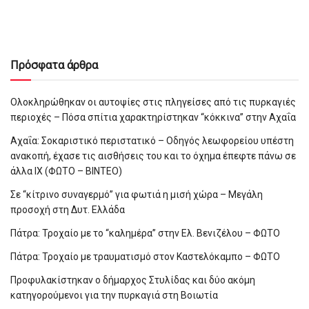
Πρόσφατα άρθρα
Ολοκληρώθηκαν οι αυτοψίες στις πληγείσες από τις πυρκαγιές
περιοχές – Πόσα σπίτια χαρακτηρίστηκαν “κόκκινα” στην Αχαΐα
Αχαΐα: Σοκαριστικό περιστατικό – Οδηγός λεωφορείου υπέστη
ανακοπή, έχασε τις αισθήσεις του και το όχημα έπεφτε πάνω σε
άλλα ΙΧ (ΦΩΤΟ – ΒΙΝΤΕΟ)
Σε “κίτρινο συναγερμό” για φωτιά η μισή χώρα – Μεγάλη
προσοχή στη Δυτ. Ελλάδα
Πάτρα: Τροχαίο με το “καλημέρα” στην Ελ. Βενιζέλου – ΦΩΤΟ
Πάτρα: Τροχαίο με τραυματισμό στον Καστελόκαμπο – ΦΩΤΟ
Προφυλακίστηκαν ο δήμαρχος Στυλίδας και δύο ακόμη
κατηγορούμενοι για την πυρκαγιά στη Βοιωτία