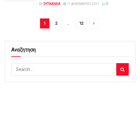
BY
DYTIKANEA
11 ΔΕΚΕΜΒΡΊΟΥ 2017
0
1
2
…
12
Αναζητηση